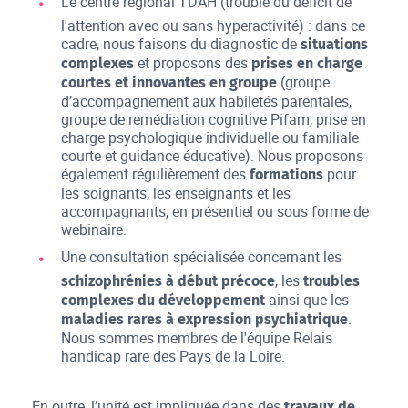
Le centre régional TDAH (trouble du déficit de
l'attention avec ou sans hyperactivité) : dans ce
cadre, nous faisons du diagnostic de
situations
et proposons des
complexes
prises en charge
(groupe
courtes et innovantes en groupe
d’accompagnement aux habiletés parentales,
groupe de remédiation cognitive Pifam, prise en
charge psychologique individuelle ou familiale
courte et guidance éducative). Nous proposons
également régulièrement des
pour
formations
les soignants, les enseignants et les
accompagnants, en présentiel ou sous forme de
webinaire.
Une consultation spécialisée concernant les
, les
schizophrénies à début précoce
troubles
ainsi que les
complexes du développement
.
maladies rares à expression psychiatrique
Nous sommes membres de l'équipe Relais
handicap rare des Pays de la Loire.
En outre, l’unité est impliquée dans des
travaux de