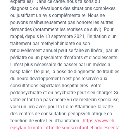
expertales). Dans ce cadre, nous faisons du
diagnostic ou réévaluons des situations complexes
ou justifiant un avis complémentaire. Nous ne
pouvons malheureusement pas honorer les autres
demandes (notamment les reprises de suivi). Pour
rappel, depuis le 13 septembre 2021, l’initiation d’un
traitement par méthylphénidate ou son
renouvellement annuel peut se faire en libéral, par un
pédiatre ou un psychiatre d’enfants et d’adolescents.
Il n’est plus nécessaire de passer par un médecin
hospitalier. De plus, la pose de diagnostic de troubles
du neuro-développement n’est pas réservée aux
consultations expertales hospitalières. Votre
pédopsychiatre et ou psychiatre peut s’en charger. Si
votre enfant n’a pas encore vu de médecin spécialisé,
voici un lien avec, pour la Loire-Atlantique, la carte
des centres de consultation pédopsychiatrique en
fonction de votre lieu d’habitation :
https://www.ch-
epsylan.fr/notre-offre-de-soins/enfant-et-adolescent/
.