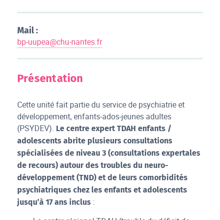
Mail :
bp-uupea@chu-nantes.fr
Présentation
Cette unité fait partie du service de psychiatrie et
développement, enfants-ados-jeunes adultes
(PSYDEV).
Le centre expert TDAH enfants /
adolescents abrite plusieurs consultations
spécialisées de niveau 3 (consultations expertales
de recours) autour des troubles du neuro-
développement (TND) et de leurs comorbidités
psychiatriques chez les enfants et adolescents
:
jusqu’à 17 ans inclus