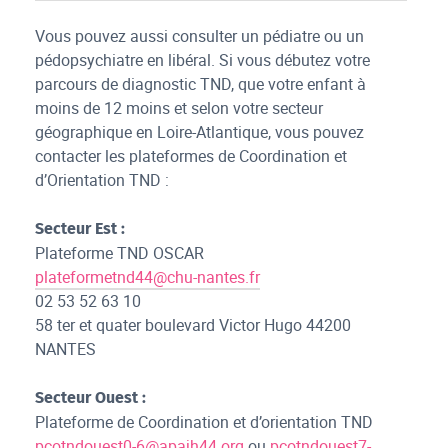
Vous pouvez aussi consulter un pédiatre ou un
pédopsychiatre en libéral. Si vous débutez votre
parcours de diagnostic TND, que votre enfant à
moins de 12 moins et selon votre secteur
géographique en Loire-Atlantique, vous pouvez
contacter les plateformes de Coordination et
d’Orientation TND :
Secteur Est :
Plateforme TND OSCAR
plateformetnd44@chu-nantes.fr
02 53 52 63 10
58 ter et quater boulevard Victor Hugo 44200
NANTES
Secteur Ouest :
Plateforme de Coordination et d’orientation TND
pcotndouest0-6@apajh44.org
ou
pcotndouest7-