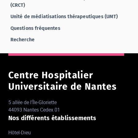
(CRCT)
Unité de médiatisations thérapeutiques (UMT)
Questions fréquentes
Recherche
Centre Hospitalier
Universitaire de Nantes
5 allée de l'Île-Gloriette
44093 Nantes Cedex 01
Nos différents établissements
Hôtel-Dieu