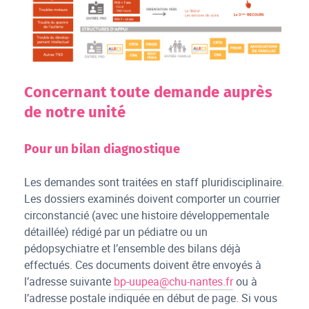
ALECS Troubles des Acquisitions
Concernant toute demande auprès
de notre unité
Pour un bilan diagnostique
Les demandes sont traitées en staff pluridisciplinaire.
Les dossiers examinés doivent comporter un courrier
circonstancié (avec une histoire développementale
détaillée) rédigé par un pédiatre ou un
pédopsychiatre et l’ensemble des bilans déjà
effectués. Ces documents doivent être envoyés à
l’adresse suivante
bp-uupea@chu-nantes.fr
ou à
l’adresse postale indiquée en début de page. Si vous