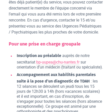
êtes déjà patient(e) du service, vous pouvez contacter
directement le membre de l’équipe concerné via
l’email qui vous aura été remis lors de votre première
rencontre. En cas d’urgence, contacter le 15 et/ou
présentez-vous au service des Urgences Pédiatriques
/ Psychiatriques les plus proches de votre domicile.
Pour une prise en charge groupale
auprès de notre
Inscription au préalable
secrétariat
bp-uupea@chu-nantes.fr
sur
orientation d’un médecin (traitant ou spécialiste).
Accompagnement aux habilités parentales
: les
suite à la pose d’un diagnostic de TDAH
12 séances se déroulent un jeudi tous les 15
jours de 12h30 à 14h (hors vacances scolaires)
et il est important, en cas d’inscription, de
s’engager pour toutes les séances (hors absence
exceptionnelle). Ce groupe est animé par une
orthophoniste et des psychologues.