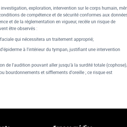
 investigation, exploration, intervention sur le corps humain, m
conditions de compétence et de sécurité conformes aux donnée
ence et de la réglementation en vigueur, recèle un risque de
ent être observés :
faciale qui nécessitera un traitement approprié;
d'épiderme à l'intérieur du tympan, justifiant une intervention
n de l'audition pouvant aller jusqu'à la surdité totale (cophose)
ou bourdonnements et sifflements d'oreille ; ce risque est