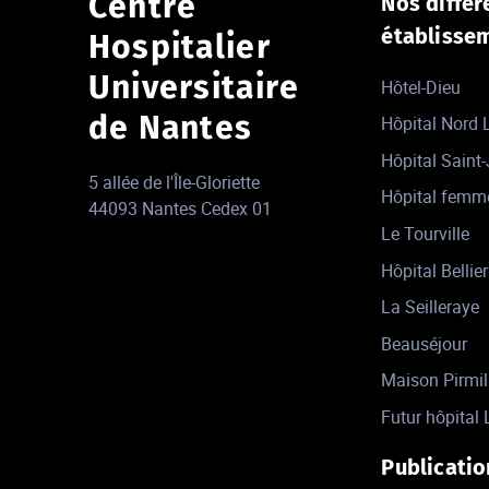
Centre
Nos différ
établisse
Hospitalier
Universitaire
Hôtel-Dieu
de Nantes
Hôpital Nord
Hôpital Saint
5 allée de l'Île-Gloriette
Hôpital femm
44093 Nantes Cedex 01
Le Tourville
Hôpital Bellier
La Seilleraye
Beauséjour
Maison Pirmil
Futur hôpital 
Publicatio