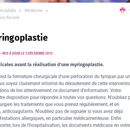
écialités
Médecine
ico-faciale
ringoplastie
–
MIS À JOUR LE 3 DÉCEMBRE 2012
cales avant la réalisation d'une myringoplastie.
est la fermeture chirurgicale d'une perforation du tympan par u
ous soyez clairement informé du déroulement de cette interventio
ns de lire attentivement ce document d'information. Votre
otre disposition pour répondre à toutes vos questions. N'oubliez 
irurgien les traitements que vous prenez régulièrement, et en
e, anticoagulants. N'oubliez pas de signaler si vous avez déjà
estations allergiques, en particulier médicamenteuse. Enfin
porter, lors de l'hospitalisation, les documents médicaux en votr