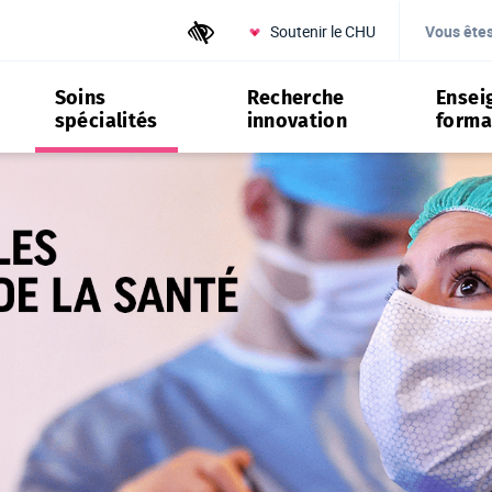
Soutenir le CHU
Outils d'accessibilité
Vous ête
Soins
Recherche
Ensei
spécialités
innovation
forma