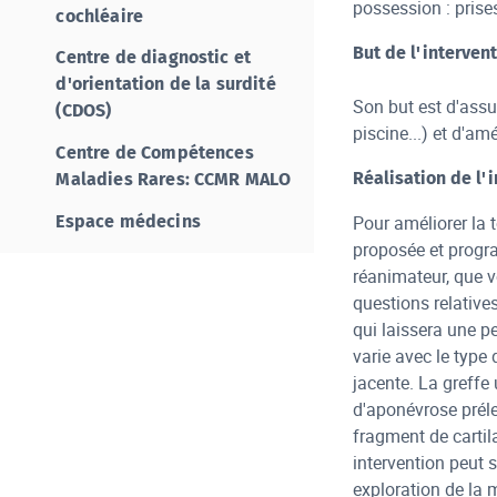
possession : pris
cochléaire
But de l'interven
Centre de diagnostic et
d'orientation de la surdité
Son but est d'assur
(CDOS)
piscine...) et d'amé
Centre de Compétences
Réalisation de l'
Maladies Rares: CCMR MALO
Espace médecins
Pour améliorer la 
proposée et progr
réanimateur, que v
questions relatives
qui laissera une pe
varie avec le type 
jacente. La greffe 
d'aponévrose préle
fragment de cartila
intervention peut 
exploration de la m