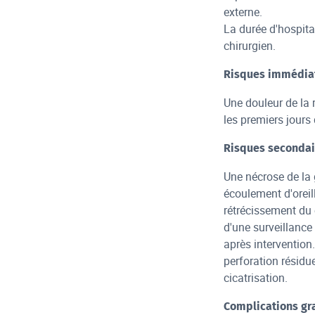
externe.
La durée d'hospita
chirurgien.
Risques immédia
Une douleur de la 
les premiers jours 
Risques secondai
Une nécrose de la g
écoulement d'oreill
rétrécissement du c
d'une surveillance
après intervention
perforation résidu
cicatrisation.
Complications gr