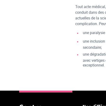
Tout acte médical,
conduit dans des 
actuelles de la sci
complication. Peuv
une paralysie 
une inclusion 
secondaire;
une dégradatio
avec vertiges 
exceptionnel.