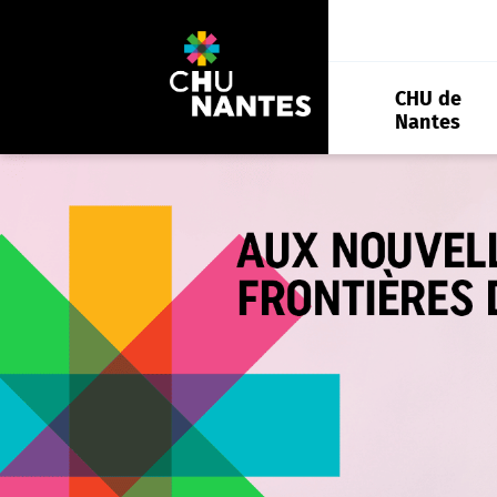
Aller
au
contenu
CHU de
Nantes