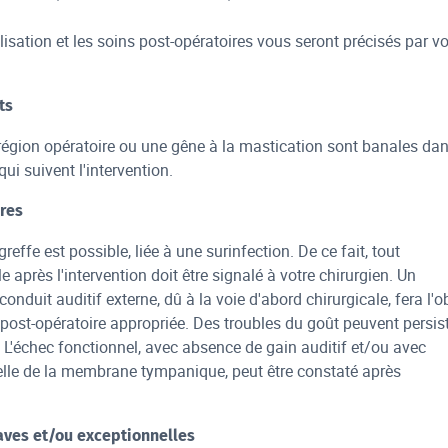
lisation et les soins post-opératoires vous seront précisés par vo
ts
région opératoire ou une gêne à la mastication sont banales da
qui suivent l'intervention.
res
reffe est possible, liée à une surinfection. De ce fait, tout
e après l'intervention doit être signalé à votre chirurgien. Un
onduit auditif externe, dû à la voie d'abord chirurgicale, fera l'o
 post-opératoire appropriée. Des troubles du goût peuvent persis
. L'échec fonctionnel, avec absence de gain auditif et/ou avec
elle de la membrane tympanique, peut être constaté après
aves et/ou exceptionnelles