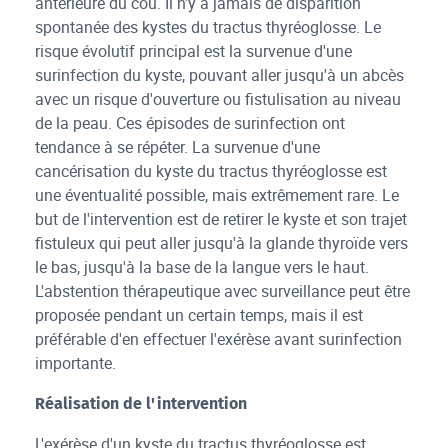
antérieure du cou. Il n'y a jamais de disparition
spontanée des kystes du tractus thyréoglosse. Le
risque évolutif principal est la survenue d'une
surinfection du kyste, pouvant aller jusqu'à un abcès
avec un risque d'ouverture ou fistulisation au niveau
de la peau. Ces épisodes de surinfection ont
tendance à se répéter. La survenue d'une
cancérisation du kyste du tractus thyréoglosse est
une éventualité possible, mais extrêmement rare. Le
but de l'intervention est de retirer le kyste et son trajet
fistuleux qui peut aller jusqu'à la glande thyroïde vers
le bas, jusqu'à la base de la langue vers le haut.
L'abstention thérapeutique avec surveillance peut être
proposée pendant un certain temps, mais il est
préférable d'en effectuer l'exérèse avant surinfection
importante.
Réalisation de l'intervention
L'exérèse d'un kyste du tractus thyréoglosse est