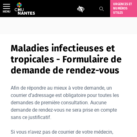
Aller
URGENCES ET
Outils d'accessibilité
NUMÉROS
au
MENU
UTILES
contenu
Maladies infectieuses et
tropicales - Formulaire de
demande de rendez-vous
Afin de répondre au mieux à votre demande, un
courrier d’adressage est obligatoire pour toutes les
demandes de première consultation. Aucune
demande de rendez-vous ne sera prise en compte
sans ce justificatif.
Si vous n'avez pas de courrier de votre médecin,