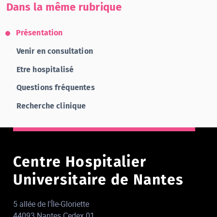
Dans la même rubrique
Présentation
Venir en consultation
Etre hospitalisé
Questions fréquentes
Recherche clinique
Centre Hospitalier
Universitaire de Nantes
5 allée de l'Île-Gloriette
44093 Nantes Cedex 01