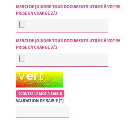
MERCI DE JOINDRE TOUS DOCUMENTS UTILES À VOTRE
PRISE EN CHARGE 2/3
MERCI DE JOINDRE TOUS DOCUMENTS UTILES À VOTRE
PRISE EN CHARGE 3/3
CHAMP POUR LES ROBOTS. SI VOUS ÊTES HUMAINS, MERCI DE LE 
ÉCOUTEZ LE MOT À SAISIR
VALIDATION DE SAISIE (*)