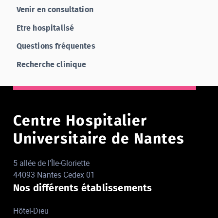
Venir en consultation
Etre hospitalisé
Questions fréquentes
Recherche clinique
Centre Hospitalier
Universitaire de Nantes
5 allée de l'Île-Gloriette
44093 Nantes Cedex 01
Nos différents établissements
Hôtel-Dieu