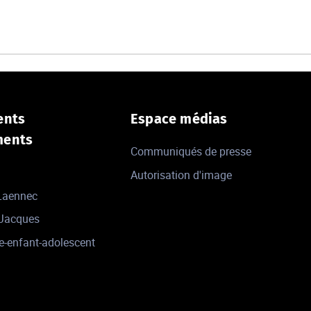
ents
Espace médias
ments
Communiqués de presse
Autorisation d'image
 Laennec
-Jacques
e-enfant-adolescent