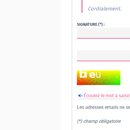
Cordialement.
SIGNATURE (*) :
Écoutez le mot à saisir
Les adresses emails ne ser
(*) champ obligatoire