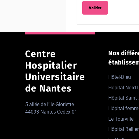
Centre
Nos différ
établisse
Hospitalier
Universitaire
Hôtel-Dieu
de Nantes
Hôpital Nord
Hôpital Saint
5 allée de l'Île-Gloriette
Hôpital femm
44093 Nantes Cedex 01
Le Tourville
Hôpital Bellier