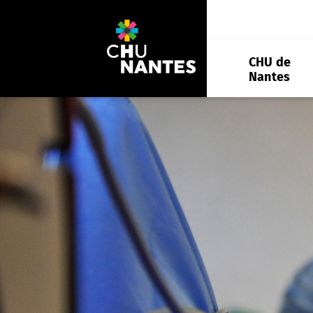
Aller
au
contenu
CHU de
Nantes