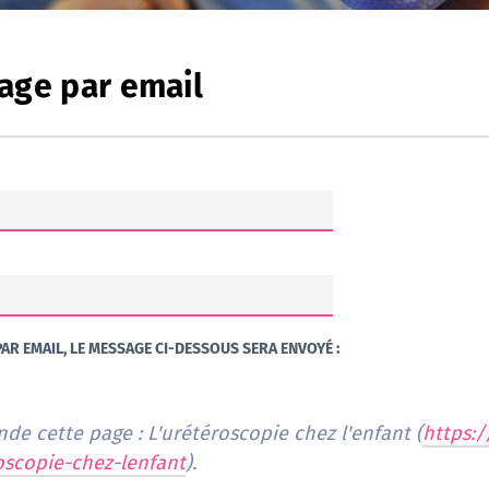
age par email
AR EMAIL, LE MESSAGE CI-DESSOUS SERA ENVOYÉ :
e cette page : L'urétéroscopie chez l'enfant (
https:
oscopie-chez-lenfant
).