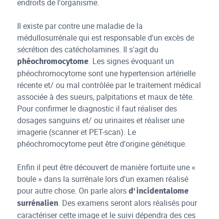
endroits de l'organisme.
Il existe par contre une maladie de la
médullosurrénale qui est responsable d'un excès de
sécrétion des catécholamines. Il s'agit du
. Les signes évoquant un
phéochromocytome
phéochromocytome sont une hypertension artérielle
récente et/ ou mal contrôlée par le traitement médical
associée à des sueurs, palpitations et maux de tête.
Pour confirmer le diagnostic il faut réaliser des
dosages sanguins et/ ou urinaires et réaliser une
imagerie (scanner et PET-scan). Le
phéochromocytome peut être d'origine génétique.
Enfin il peut être découvert de manière fortuite une «
boule » dans la surrénale lors d'un examen réalisé
pour autre chose. On parle alors
d'incidentalome
. Des examens seront alors réalisés pour
surrénalien
caractériser cette image et le suivi dépendra des ces