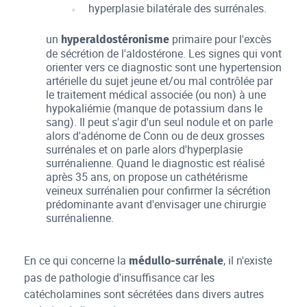
hyperplasie bilatérale des surrénales.
un
primaire pour l'excès
hyperaldostéronisme
de sécrétion de l'aldostérone. Les signes qui vont
orienter vers ce diagnostic sont une hypertension
artérielle du sujet jeune et/ou mal contrôlée par
le traitement médical associée (ou non) à une
hypokaliémie (manque de potassium dans le
sang). Il peut s'agir d'un seul nodule et on parle
alors d'adénome de Conn ou de deux grosses
surrénales et on parle alors d'hyperplasie
surrénalienne. Quand le diagnostic est réalisé
après 35 ans, on propose un cathétérisme
veineux surrénalien pour confirmer la sécrétion
prédominante avant d'envisager une chirurgie
surrénalienne.
En ce qui concerne la
, il n'existe
médullo-surrénale
pas de pathologie d'insuffisance car les
catécholamines sont sécrétées dans divers autres