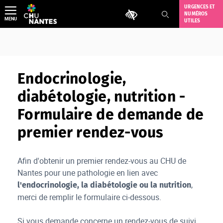
Aller
URGENCES ET
Outils d'accessibilité
NUMÉROS
au
MENU
UTILES
contenu
Endocrinologie,
diabétologie, nutrition -
Formulaire de demande de
premier rendez-vous
Afin d'obtenir un premier rendez-vous au CHU de
Nantes pour une pathologie en lien avec
,
l'endocrinologie, la diabétologie ou la nutrition
merci de remplir le formulaire ci-dessous.
Si vous demande concerne un rendez-vous de suivi,