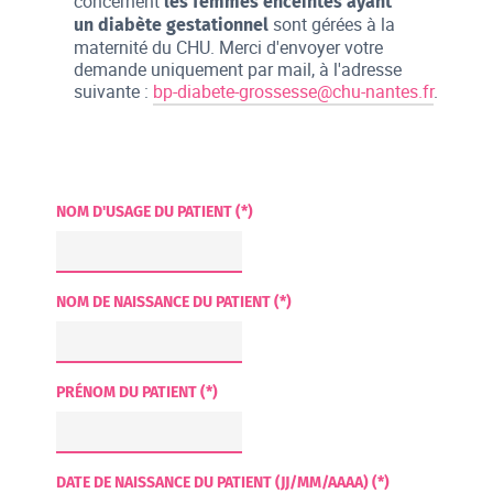
concernent
les femmes enceintes ayant
sont gérées à la
un diabète gestationnel
maternité du CHU. Merci d'envoyer votre
demande uniquement par mail, à l'adresse
suivante :
bp-diabete-grossesse@chu-nantes.fr
.
NOM D'USAGE DU PATIENT (*)
NOM DE NAISSANCE DU PATIENT (*)
PRÉNOM DU PATIENT (*)
DATE DE NAISSANCE DU PATIENT (JJ/MM/AAAA) (*)