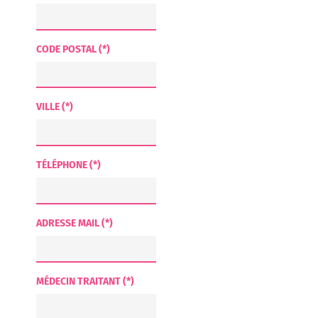
CODE POSTAL (*)
VILLE (*)
TÉLÉPHONE (*)
ADRESSE MAIL (*)
MÉDECIN TRAITANT (*)