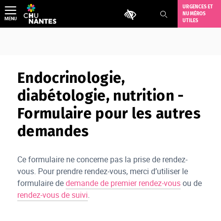
Aller
URGENCES ET
Outils d'accessibilité
NUMÉROS
au
MENU
UTILES
contenu
Endocrinologie,
diabétologie, nutrition -
Formulaire pour les autres
demandes
Ce formulaire ne concerne pas la prise de rendez-
vous. Pour prendre rendez-vous, merci d’utiliser le
formulaire de
demande de premier rendez-vous
ou de
rendez-vous de suivi
.