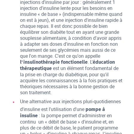
injections d'insuline par jour : généralement 1
injection d'insuline lente pour les besoins en
insuline « de base » (indispensable même quand
on est à jeun), et une injection d'insuline rapide à
chaque repas. Il est donc possible de bien
équilibrer son diabète tout en ayant une grande
souplesse alimentaire, à condition d'avoir appris
à adapter ses doses d'insuline en fonction non
seulement de ses glycémies mais aussi de ce
que l'on mange. C'est ce qu'on appelle
. L'
l'insulinothérapie fonctionelle
éducation
est un élément fondamental de
thérapeutique
la prise en charge du diabétique, pour qu'il
acquière les connaissances à la fois pratiques et
théoriques nécessaires à la bonne gestion de
son traitement.
Une alternative aux injections pluri-quotidiennes
d'insuline est l'utilisation d'une
pompe à
: la pompe permet d'administrer en
insuline
continu un « débit de base » d'insuline et, en
plus de ce débit de base, le patient programme
un « bolus » d'insuline à chaque repas. L'insuline