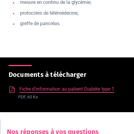
mesure en continu de la glycémie;
protocoles de télémédecine;
greffe de pancréas.
Documents à télécharger
Fiche d'information au patient Diabète type 1
PDF, 60 Ko
Nos réponses à vos questions