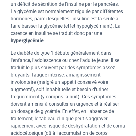
un déficit de sécrétion de l'insuline par le pancréas.
La glycémie est normalement régulée par différentes
hormones, parmi lesquelles l'insuline est la seule à
faire baisser la glycémie (effet hypoglycémiant). La
carence en insuline se traduit donc par une
.
hyperglycémie
Le diabète de type 1 débute généralement dans
l'enfance, l'adolescence ou chez l'adulte jeune. Il se
traduit le plus souvent par des symptômes assez
bruyants: fatigue intense, amaigrissement
involontaire (malgré un appétit conservé voire
augmenté), soif inhabituelle et besoin d'uriner
fréquemment (y compris la nuit). Ces symptômes
doivent amener à consulter en urgence et à réaliser
un dosage de glycémie. En effet, en l'absence de
traitement, le tableau clinique peut s'aggraver
rapidement avec risque de déshydratation et de coma
acidocétosique (dû à l'accumulation de corps