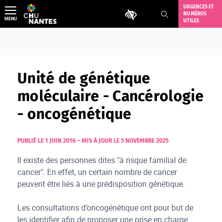
Aller
URGENCES ET
Outils d'accessibilité
NUMÉROS
au
MENU
UTILES
contenu
Unité de génétique
moléculaire - Cancérologie
- oncogénétique
PUBLIÉ LE 1 JUIN 2016
–
MIS À JOUR LE 5 NOVEMBRE 2025
Il existe des personnes dites "à risque familial de
cancer". En effet, un certain nombre de cancer
peuvent être liés à une prédisposition génétique.
Les consultations d’oncogénétique ont pour but de
les identifier afin de proposer une prise en charge