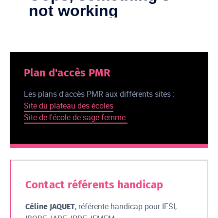
Plan d'accès PMR
Les plans d'accès PMR aux différents sites :
Site du plateau des écoles
Site de l'école de sage-femme
Contact référents handicap
, référente handicap pour IFSI,
Céline JAQUET