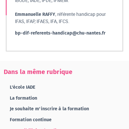
IBODE, IADE, IPDE, IFMEM.
, référente handicap pour
Emmanuelle RAFFY
IFAS, IFAP, IFAES, IFA, IFCS.
bp-dif-referents-handicap@chu-nantes.fr
Dans la même rubrique
L'école IADE
La formation
Je souhaite m'inscrire à la formation
Formation continue