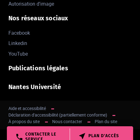
Autorisation d'image
Nos réseaux sociaux
Facebook
Linkedin
YouTube
Publications légales
Nantes Université
Aide et accessibilité
Déclaration d'accessibilité (partiellement conforme)
À propos du site
Nous contacter
Plan du site
CONTACTER LE
PLAN D'ACCÈS
Haut de page
SERVICE