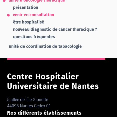
unité d'oncologie thoracique
présentation
venir en consultation
être hospitalisé
nouveau diagnostic de cancer thoracique ?
questions fréquentes
unité de coordination de tabacologie
Centre Hospitalier
Universitaire de Nantes
5 allée de l'Île-Gloriette
44093 Nantes Cedex 01
Nos différents établissements