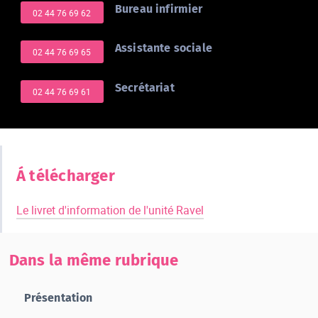
Bureau infirmier
02 44 76 69 62
Assistante sociale
02 44 76 69 65
Secrétariat
02 44 76 69 61
Á télécharger
Le livret d'information de l'unité Ravel
Dans la même rubrique
Présentation