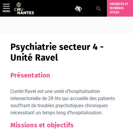
Aller
URGENCES ET
Outils d'accessibilité
NUMÉROS
au
MENU
UTILES
contenu
Psychiatrie secteur 4 -
Unité Ravel
Présentation
L’unité Ravel est une unité d’hospitalisation
intersectorielle de 28 lits qui accueille des patients
souffrant de troubles psychotiques chroniques
nécessitant un temps long d’hospitalisation.
Missions et objectifs