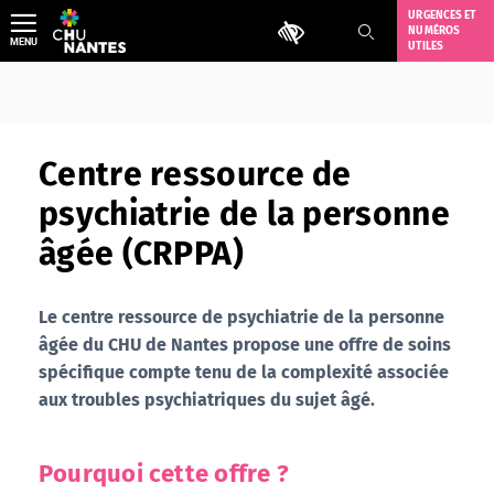
Aller
URGENCES ET
Outils d'accessibilité
NUMÉROS
au
MENU
UTILES
contenu
Centre ressource de
psychiatrie de la personne
âgée (CRPPA)
Le centre ressource de psychiatrie de la personne
âgée du CHU de Nantes propose une offre de soins
spécifique compte tenu de la complexité associée
aux troubles psychiatriques du sujet âgé.
Pourquoi cette offre ?