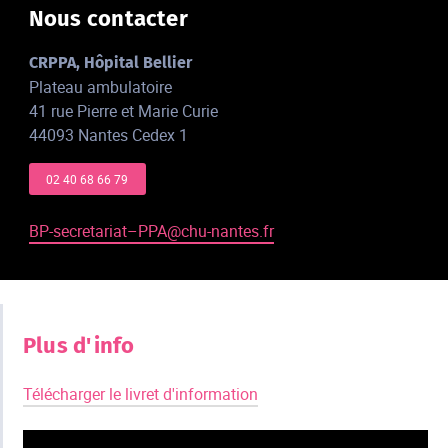
Nous contacter
CRPPA, Hôpital Bellier
Plateau ambulatoire
41 rue Pierre et Marie Curie
44093 Nantes Cedex 1
02 40 68 66 79
BP-secretariat–PPA@chu-nantes.fr
Plus d'info
Télécharger le livret d'information