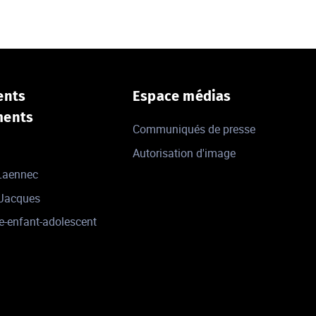
ents
Espace médias
ments
Communiqués de presse
Autorisation d'image
 Laennec
-Jacques
e-enfant-adolescent