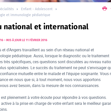
écialités
Enfant - Adolescent
gie et immunologie pédiatrique
 national et international
016
–
MIS À JOUR LE 11 FÉVRIER 2016
et d'Angers travaillent au sein d'un réseau national et
ologie pédiatrique. Aussi, lorsque le diagnostic ou le traitement
 très spécifiques, ces questions sont discutées au niveau nati
lus spécialisées. Le succès du traitement ne peut s'envisager q
confiance mutuelle entre le malade et l'équipe soignante. Vous 
iance en nous que si, à tout moment, nous vous apportons
t vous avez besoin, dans la mesure de nos connaissances.
 est pleinement à votre écoute pour répondre à vos questions.
 active à la prise en charge de votre enfant sera le meilleur gara
oins.