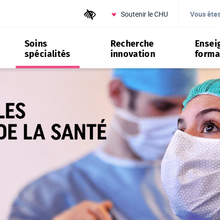
Soutenir le CHU
Outils d'accessibilité
Vous ête
Soins
Recherche
Ensei
spécialités
innovation
forma