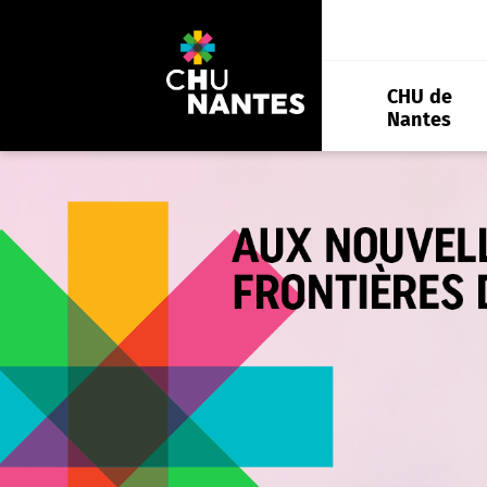
Aller
au
contenu
CHU de
Nantes