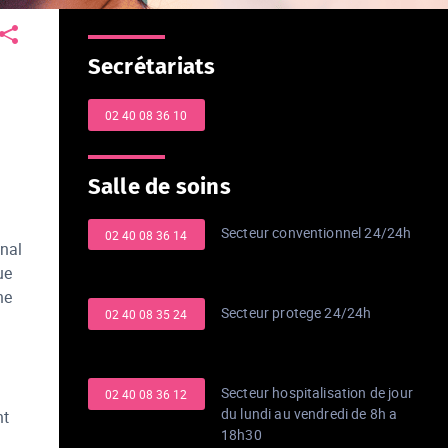
Secrétariats
02 40 08 36 10
Salle de soins
Secteur conventionnel 24/24h
02 40 08 36 14
onal
ue
ne
Secteur protege 24/24h
02 40 08 35 24
Secteur hospitalisation de jour
02 40 08 36 12
du lundi au vendredi de 8h a
nt
18h30