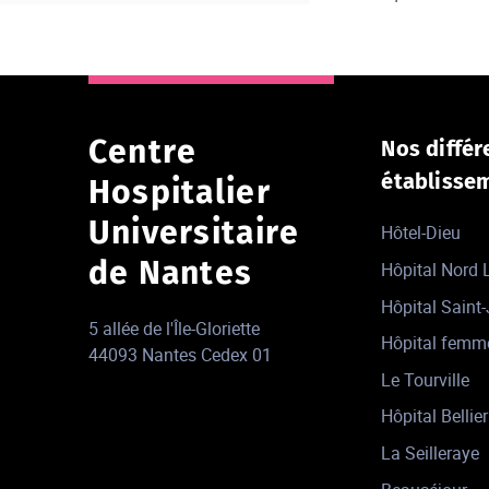
Centre
Nos différ
établisse
Hospitalier
Universitaire
Hôtel-Dieu
de Nantes
Hôpital Nord
Hôpital Saint
5 allée de l'Île-Gloriette
Hôpital femm
44093 Nantes Cedex 01
Le Tourville
Hôpital Bellier
La Seilleraye