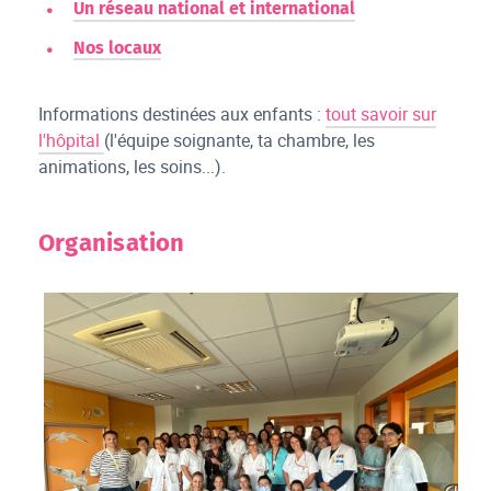
Un réseau national et international
Nos locaux
Informations destinées aux enfants :
tout savoir sur
l'hôpital
(l'équipe soignante, ta chambre, les
animations, les soins...).
Organisation