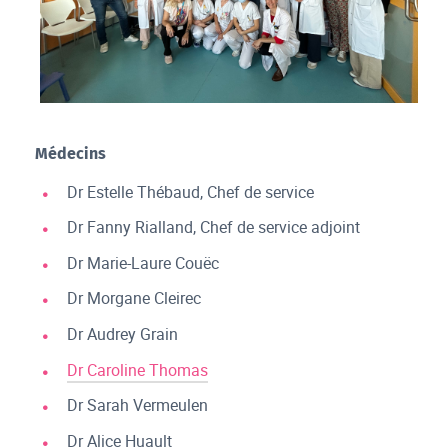
Médecins
Dr Estelle Thébaud, Chef de service
Dr Fanny Rialland, Chef de service adjoint
Dr Marie-Laure Couëc
Dr Morgane Cleirec
Dr Audrey Grain
Dr Caroline Thomas
Dr Sarah Vermeulen
Dr Alice Huault