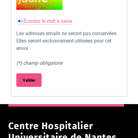
Écoutez le mot à saisir
Les adresses emails ne seront pas conservées.
Elles seront exclusivement utilisées pour cet
envoi.
(*) champ obligatoire
Centre Hospitalier
Universitaire de Nantes