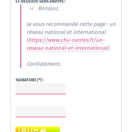
CI-DESSOUS SERA ENVOYÉ :
Bonjour,
Je vous recommande cette page : un
réseau national et international
(
https://www.chu-nantes.fr/un-
reseau-national-et-international
).
Cordialement.
SIGNATURE (*) :