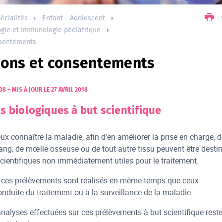
écialités
Enfant - Adolescent
gie et immunologie pédiatrique
nsentements
ions et consentements
008
–
MIS À JOUR LE 27 AVRIL 2018
 biologiques à but scientifique
ux connaître la maladie, afin d'en améliorer la prise en charge, 
ng, de mœlle osseuse ou de tout autre tissu peuvent être desti
cientifiques non immédiatement utiles pour le traitement.
, ces prélèvements sont réalisés en même temps que ceux
onduite du traitement ou à la surveillance de la maladie.
analyses effectuées sur ces prélèvements à but scientifique rest