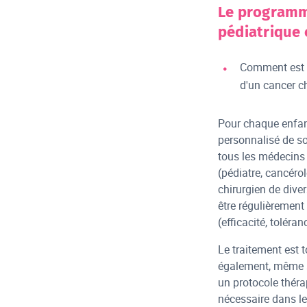
Le programm
pédiatrique 
Comment est é
d'un cancer c
Pour chaque enfan
personnalisé de soi
tous les médecins 
(pédiatre, cancéro
chirurgien de diver
être régulièrement
(efficacité, toléranc
Le traitement est t
également, même si
un protocole thérap
nécessaire dans le