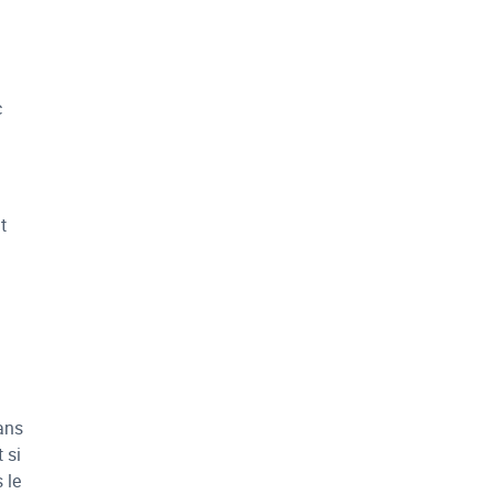
c
t
ans
 si
 le