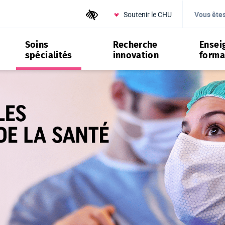
Soutenir le CHU
Outils d'accessibilité
Vous ête
Soins
Recherche
Ensei
spécialités
innovation
forma