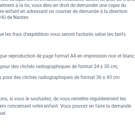
mément à la loi, vous êtes en droit de demander une copie du
tre enfant en adressant un courrier de demande à la direction
HU de Nantes.
e les frais d'expédition vous seront facturés selon les tarifs
 par reproduction de page format A4 en impression noir et blanc
 pour des clichés radiographiques de format 24 x 30 cm;
s pour des clichés radiographiques de format 36 x 43 cm.
s, si vous le souhaitez, de vous remettre régulièrement les
iers concernant votre enfant. Vous pouvez en faire la demande
iat.