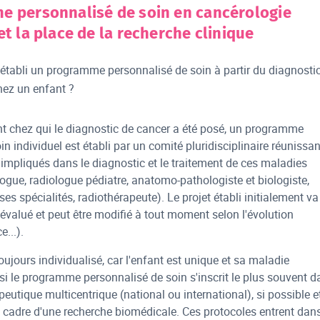
e personnalisé de soin en cancérologie
et la place de la recherche clinique
tabli un programme personnalisé de soin à partir du diagnosti
hez un enfant ?
t chez qui le diagnostic de cancer a été posé, un programme
n individuel est établi par un comité pluridisciplinaire réunissan
impliqués dans le diagnostic et le traitement de ces maladies
logue, radiologue pédiatre, anatomo-pathologiste et biologiste,
ses spécialités, radiothérapeute). Le projet établi initialement va
 évalué et peut être modifié à tout moment selon l'évolution
e...).
oujours individualisé, car l'enfant est unique et sa maladie
 le programme personnalisé de soin s'inscrit le plus souvent d
eutique multicentrique (national ou international), si possible et
 cadre d'une recherche biomédicale. Ces protocoles entrent dans