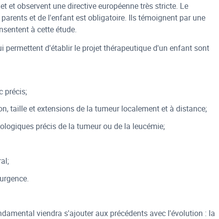
iet et observent une directive européenne très stricte. Le
arents et de l'enfant est obligatoire. Ils témoignent par une
nsentent à cette étude.
ui permettent d'établir le projet thérapeutique d'un enfant sont
c précis;
on, taille et extensions de la tumeur localement et à distance;
biologiques précis de la tumeur ou de la leucémie;
al;
'urgence.
ondamental viendra s'ajouter aux précédents avec l'évolution : la