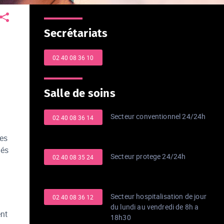
Secrétariats
02 40 08 36 10
Salle de soins
Secteur conventionnel 24/24h
02 40 08 36 14
des
nés
Secteur protege 24/24h
02 40 08 35 24
Secteur hospitalisation de jour
02 40 08 36 12
du lundi au vendredi de 8h a
ent
18h30