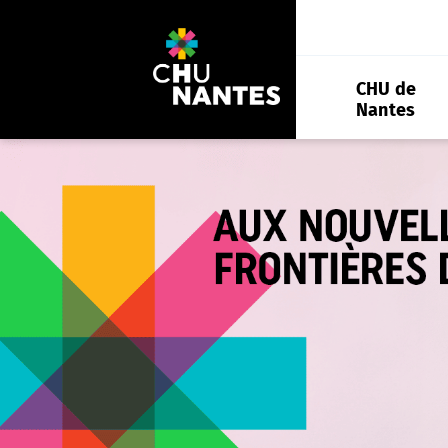
Aller
au
contenu
CHU de
Nantes