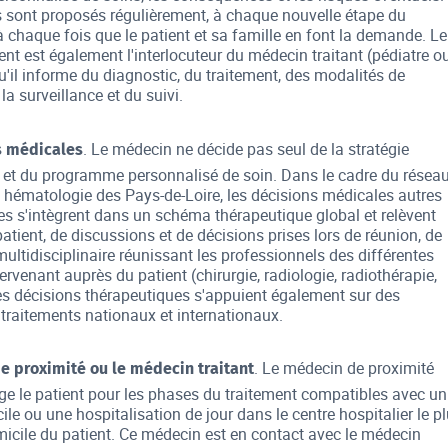
s sont proposés régulièrement, à chaque nouvelle étape du
à chaque fois que le patient et sa famille en font la demande. Le
nt est également l'interlocuteur du médecin traitant (pédiatre o
u'il informe du diagnostic, du traitement, des modalités de
la surveillance et du suivi.
. Le médecin ne décide pas seul de la stratégie
s médicales
 et du programme personnalisé de soin. Dans le cadre du résea
t hématologie des Pays-de-Loire, les décisions médicales autres
es s'intègrent dans un schéma thérapeutique global et relèvent
tient, de discussions et de décisions prises lors de réunion, de
ultidisciplinaire réunissant les professionnels des différentes
tervenant auprès du patient (chirurgie, radiologie, radiothérapie,
 Ces décisions thérapeutiques s'appuient également sur des
 traitements nationaux et internationaux.
. Le médecin de proximité
e proximité ou le médecin traitant
ge le patient pour les phases du traitement compatibles avec un
ile ou une hospitalisation de jour dans le centre hospitalier le p
icile du patient. Ce médecin est en contact avec le médecin