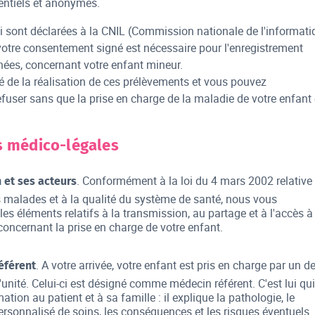
entiels et anonymes.
i sont déclarées à la CNIL (Commission nationale de l'informati
t votre consentement signé est nécessaire pour l'enregistrement
es, concernant votre enfant mineur.
 de la réalisation de ces prélèvements et vous pouvez
efuser sans que la prise en charge de la maladie de votre enfant
s médico-légales
. Conformément à la loi du 4 mars 2002 relative
 et ses acteurs
s malades et à la qualité du système de santé, nous vous
es éléments relatifs à la transmission, au partage et à l'accès à
concernant la prise en charge de votre enfant.
. A votre arrivée, votre enfant est pris en charge par un d
éférent
unité. Celui-ci est désigné comme médecin référent. C'est lui qui
mation au patient et à sa famille : il explique la pathologie, le
sonnalisé de soins, les conséquences et les risques éventuels.