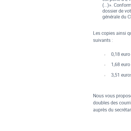
(...)». Confor
dossier de vo
générale du C
Les copies ainsi qu
suivants :
0,18 euro
1,68 euro
3,51 euro
Nous vous proposon
doubles des courr
auprès du secrétar