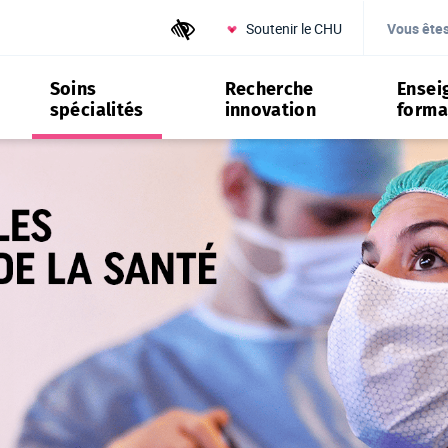
Soutenir le CHU
Outils d'accessibilité
Vous ête
Soins
Recherche
Ensei
spécialités
innovation
forma