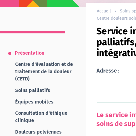
Accueil
Soins sp
Centre douleurs soin
Service i
palliatif
intégrati
Présentation
Centre d'évaluation et de
Adresse :
traitement de la douleur
(CETD)
Soins palliatifs
Équipes mobiles
Consultation d'éthique
Le service in
clinique
soins de sup
Douleurs pelviennes