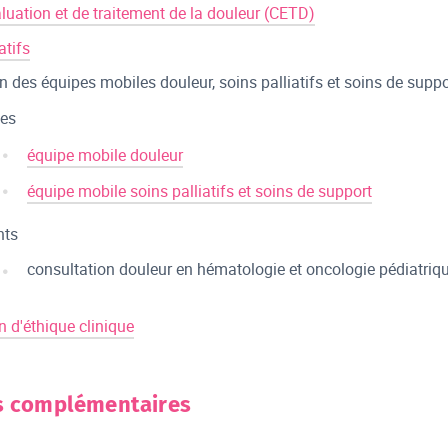
aluation et de traitement de la douleur (CETD)
atifs
n des équipes mobiles douleur, soins palliatifs et soins de suppo
tes
équipe mobile douleur
équipe mobile soins palliatifs et soins de support
nts
consultation douleur en hématologie et oncologie pédiatriq
n d'éthique clinique
s complémentaires