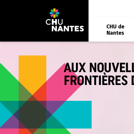
Aller
au
contenu
CHU de
Nantes