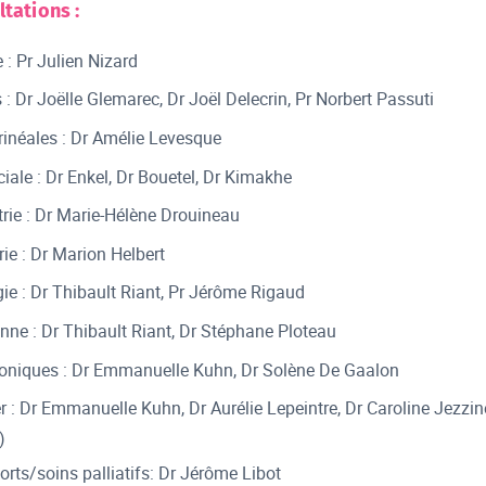
ltations :
 : Pr Julien Nizard
 : Dr Joëlle Glemarec, Dr Joël Delecrin, Pr Norbert Passuti
érinéales : Dr Amélie Levesque
iale : Dr Enkel, Dr Bouetel, Dr Kimakhe
trie : Dr Marie-Hélène Drouineau
rie : Dr Marion Helbert
gie : Dr Thibault Riant, Pr Jérôme Rigaud
enne : Dr Thibault Riant, Dr Stéphane Ploteau
oniques : Dr Emmanuelle Kuhn, Dr Solène De Gaalon
r : Dr Emmanuelle Kuhn, Dr Aurélie Lepeintre, Dr Caroline Jezzin
)
rts/soins palliatifs: Dr Jérôme Libot