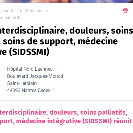
écialités
Médecine
s palliatifs
nterdisciplinaire, douleurs, soin
s, soins de support, médecine
ve (SIDSSMI)
Hôpital Nord Laennec
Boulevard Jacques-Monod
Saint-Herblain
44093 Nantes Cedex 1
terdisciplinaire, douleurs, soins palliatifs,
port, médecine intégrative (SIDSSMI) réunit 