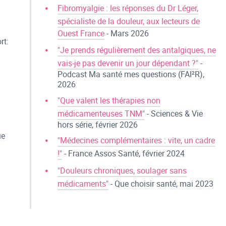
Fibromyalgie : les réponses du Dr Léger,
spécialiste de la douleur, aux lecteurs de
Ouest France
- Mars 2026
rt:
"Je prends régulièrement des antalgiques, ne
vais-je pas devenir un jour dépendant ?"
-
Podcast Ma santé mes questions (FAI²R),
2026
"Que valent les thérapies non
médicamenteuses TNM"
- Sciences & Vie
hors série, février 2026
ue
"Médecines complémentaires : vite, un cadre
!"
- France Assos Santé, février 2024
"Douleurs chroniques, soulager sans
médicaments"
- Que choisir santé, mai 2023