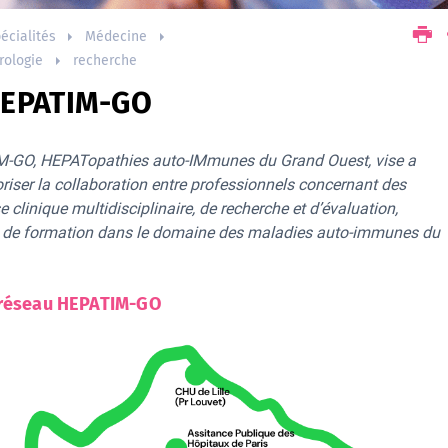
écialités
Médecine
rologie
recherche
HEPATIM-GO
M-GO, HEPATopathies auto-IMmunes du Grand Ouest, vise a
riser la collaboration entre professionnels concernant des
se clinique multidisciplinaire, de recherche et d’évaluation,
 de formation dans le domaine des maladies auto-immunes du
 réseau HEPATIM-GO