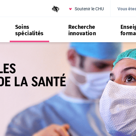
Soutenir le CHU
Outils d'accessibilité
Vous ête
Soins
Recherche
Ensei
spécialités
innovation
forma