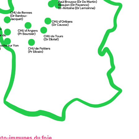
uto-immunes du foie