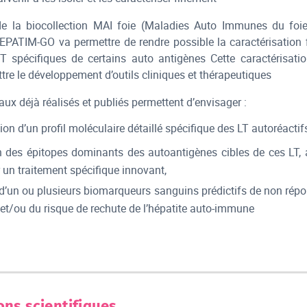
de la biocollection MAI foie (Maladies Auto Immunes du foi
HEPATIM-GO va permettre de rendre possible la caractérisation 
 spécifiques de certains auto antigènes Cette caractérisati
tre le développement d’outils cliniques et thérapeutiques
aux déjà réalisés et publiés permettent d’envisager :
on d’un profil moléculaire détaillé spécifique des LT autoréactif
ion des épitopes dominants des autoantigènes cibles de ces LT, 
 un traitement spécifique innovant,
 d’un ou plusieurs biomarqueurs sanguins prédictifs de non rép
 et/ou du risque de rechute de l’hépatite auto-immune
ons scientifiques