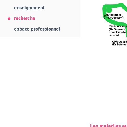
enseignement
recherche
espace professionnel
Les maladies a