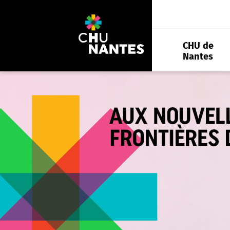
Aller
au
contenu
CHU de
Nantes