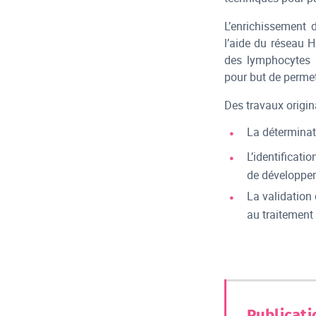
L’enrichissement 
l’aide du réseau 
des lymphocytes T
pour but de permet
Des travaux origin
La déterminati
L’identificat
de développer
La validation
au traitement
Publicati