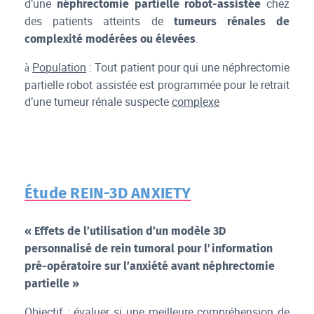
d’une
chez
néphrectomie partielle robot-assistée
des patients atteints de
tumeurs rénales de
.
complexité modérées ou élevées
Population
: Tout patient pour qui une néphrectomie
à
partielle robot assistée est programmée pour le retrait
d’une tumeur rénale suspecte
complexe
Étude REIN-3D ANXIETY
« Effets de l’utilisation d’un modèle 3D
personnalisé de rein tumoral pour l’information
pré-opératoire sur l’anxiété avant néphrectomie
partielle »
Objectif
: évaluer si une meilleure compréhension de