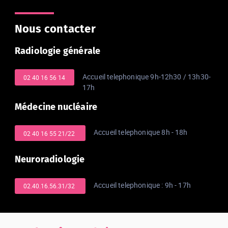
Nous contacter
Radiologie générale
Accueil telephonique 9h-12h30 / 13h30-
02 40 16 56 14
17h
Médecine nucléaire
Accueil telephonique 8h - 18h
02 40 16 55 21/22 
Neuroradiologie
Accueil telephonique : 9h - 17h
02.40.16.56.31/32 