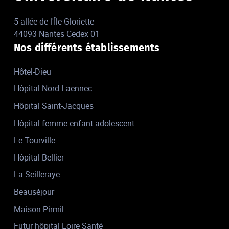
5 allée de l'Île-Gloriette
44093 Nantes Cedex 01
Nos différents établissements
Hôtel-Dieu
Hôpital Nord Laennec
Hôpital Saint-Jacques
Hôpital femme-enfant-adolescent
Le Tourville
Hôpital Bellier
La Seilleraye
Beauséjour
Maison Pirmil
Futur hôpital Loire Santé