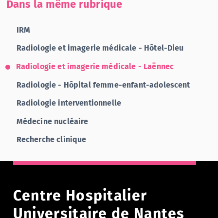
Dans la même rubrique
IRM
Radiologie et imagerie médicale - Hôtel-Dieu
Radiologie et imagerie médicale - Laënnec
Radiologie - Hôpital femme-enfant-adolescent
Radiologie interventionnelle
Médecine nucléaire
Recherche clinique
Centre Hospitalier
Universitaire de Nantes