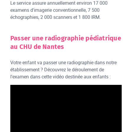
Le service assure annuellement environ 17 000
examens d'imagerie conventionnelle, 7 500
échographies, 2 000 scanners et 1 800 IRM.
Passer une radiographie pédiatrique
au CHU de Nantes
Votre enfant va passer une radiographie dans notre
établissement ? Découvrez le déroulement de
l'examen dans cette vidéo destinée aux enfants :