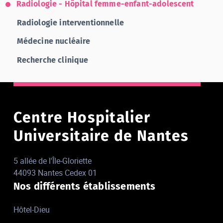
Radiologie - Hôpital femme-enfant-adolescent
Radiologie interventionnelle
Médecine nucléaire
Recherche clinique
Centre Hospitalier
Universitaire de Nantes
5 allée de l'Île-Gloriette
44093 Nantes Cedex 01
Nos différents établissements
Hôtel-Dieu