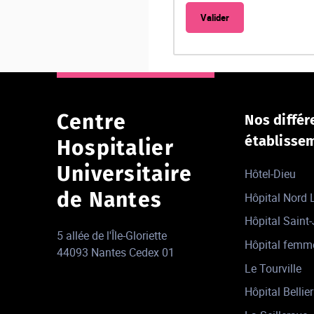
Centre
Nos différ
établisse
Hospitalier
Universitaire
Hôtel-Dieu
de Nantes
Hôpital Nord
Hôpital Saint
5 allée de l'Île-Gloriette
Hôpital femm
44093 Nantes Cedex 01
Le Tourville
Hôpital Bellier