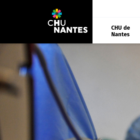
Aller
au
contenu
CHU de
Nantes