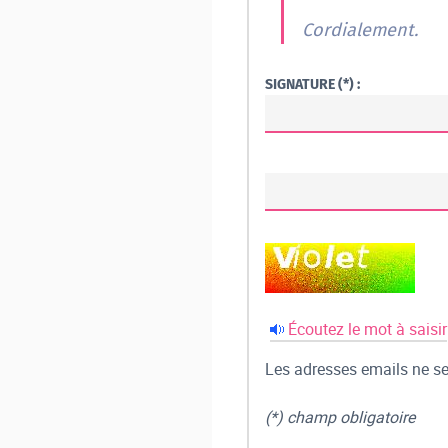
Cordialement.
SIGNATURE (*) :
Écoutez le mot à saisir
Les adresses emails ne ser
(*) champ obligatoire