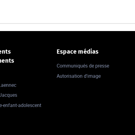
ents
Espace médias
ments
Communiqués de presse
Autorisation d'image
 Laennec
-Jacques
e-enfant-adolescent