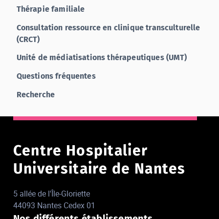
Thérapie familiale
Consultation ressource en clinique transculturelle
(CRCT)
Unité de médiatisations thérapeutiques (UMT)
Questions fréquentes
Recherche
Centre Hospitalier
Universitaire de Nantes
5 allée de l'Île-Gloriette
44093 Nantes Cedex 01
Nos différents établissements