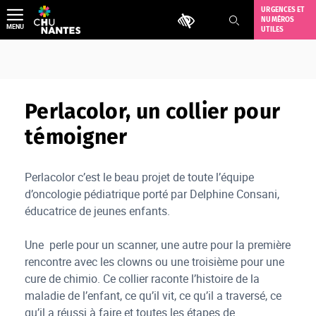
Aller
URGENCES ET
Outils d'accessibilité
NUMÉROS
au
MENU
UTILES
contenu
Perlacolor, un collier pour
témoigner
Perlacolor c’est le beau projet de toute l’équipe
d’oncologie pédiatrique porté par Delphine Consani,
éducatrice de jeunes enfants.
Une perle pour un scanner, une autre pour la première
rencontre avec les clowns ou une troisième pour une
cure de chimio. Ce collier raconte l’histoire de la
maladie de l’enfant, ce qu’il vit, ce qu’il a traversé, ce
qu’il a réussi à faire et toutes les étapes de