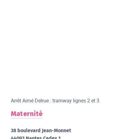
Arrêt Aimé Delrue : tramway lignes 2 et 3.
Maternité
38 boulevard Jean-Monnet
44093 Nantes Cedex 1