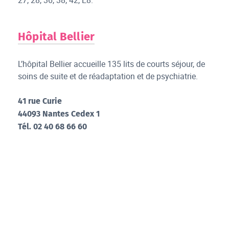
27, 28, 36, 38, 42, E8.
Hôpital Bellier
L’hôpital Bellier accueille 135 lits de courts séjour, de
soins de suite et de réadaptation et de psychiatrie.
41 rue Curie
44093 Nantes Cedex 1
Tél. 02 40 68 66 60