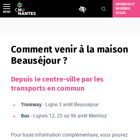
Aller
URGENCES ET
Outils d'accessibilité
NUMÉROS
au
MENU
UTILES
contenu
Comment venir à la maison
Beauséjour ?
Depuis le centre-ville par les
transports en commun
- Ligne 3 arrêt Beauséjour
Tramway
- Lignes 12, 25 ou 96 arrêt Mermoz
Bus
Pour toute information complémentaire, vous pouvez