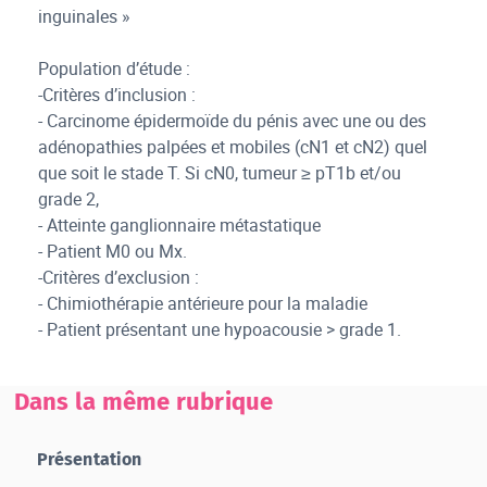
inguinales »
Population d’étude :
-Critères d’inclusion :
- Carcinome épidermoïde du pénis avec une ou des
adénopathies palpées et mobiles (cN1 et cN2) quel
que soit le stade T. Si cN0, tumeur ≥ pT1b et/ou
grade 2,
- Atteinte ganglionnaire métastatique
- Patient M0 ou Mx.
-Critères d’exclusion :
- Chimiothérapie antérieure pour la maladie
- Patient présentant une hypoacousie > grade 1.
Dans la même rubrique
Présentation