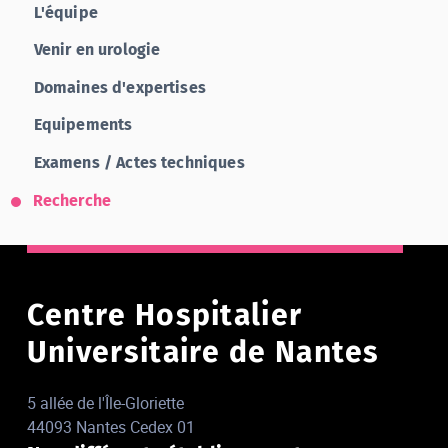
L'équipe
Venir en urologie
Domaines d'expertises
Equipements
Examens / Actes techniques
Recherche
Centre Hospitalier
Universitaire de Nantes
5 allée de l'Île-Gloriette
44093 Nantes Cedex 01