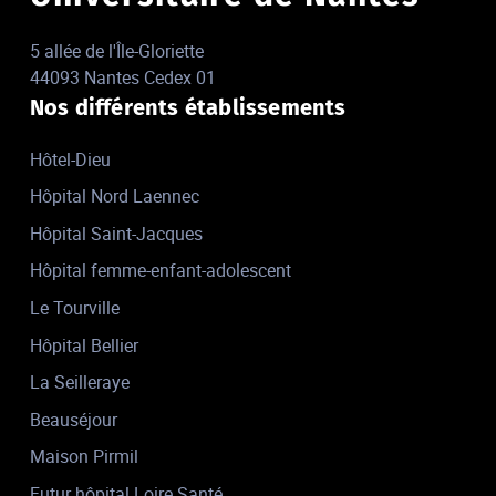
5 allée de l'Île-Gloriette
44093 Nantes Cedex 01
Nos différents établissements
Hôtel-Dieu
Hôpital Nord Laennec
Hôpital Saint-Jacques
Hôpital femme-enfant-adolescent
Le Tourville
Hôpital Bellier
La Seilleraye
Beauséjour
Maison Pirmil
Futur hôpital Loire Santé