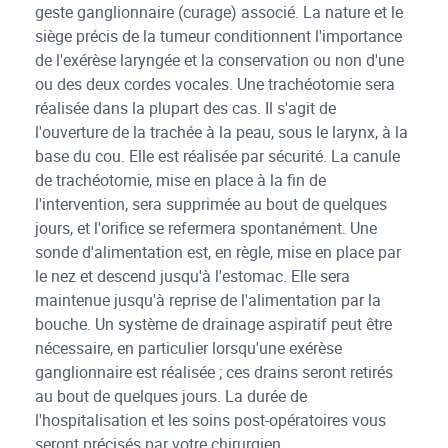
geste ganglionnaire (curage) associé. La nature et le
siège précis de la tumeur conditionnent l'importance
de l'exérèse laryngée et la conservation ou non d'une
ou des deux cordes vocales. Une trachéotomie sera
réalisée dans la plupart des cas. Il s'agit de
l'ouverture de la trachée à la peau, sous le larynx, à la
base du cou. Elle est réalisée par sécurité. La canule
de trachéotomie, mise en place à la fin de
l'intervention, sera supprimée au bout de quelques
jours, et l'orifice se refermera spontanément. Une
sonde d'alimentation est, en règle, mise en place par
le nez et descend jusqu'à l'estomac. Elle sera
maintenue jusqu'à reprise de l'alimentation par la
bouche. Un système de drainage aspiratif peut être
nécessaire, en particulier lorsqu'une exérèse
ganglionnaire est réalisée ; ces drains seront retirés
au bout de quelques jours. La durée de
l'hospitalisation et les soins post-opératoires vous
seront précisés par votre chirurgien.