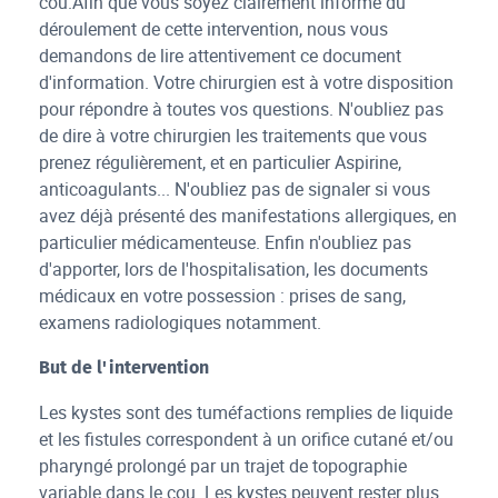
cou.Afin que vous soyez clairement informé du
déroulement de cette intervention, nous vous
demandons de lire attentivement ce document
d'information. Votre chirurgien est à votre disposition
pour répondre à toutes vos questions. N'oubliez pas
de dire à votre chirurgien les traitements que vous
prenez régulièrement, et en particulier Aspirine,
anticoagulants... N'oubliez pas de signaler si vous
avez déjà présenté des manifestations allergiques, en
particulier médicamenteuse. Enfin n'oubliez pas
d'apporter, lors de l'hospitalisation, les documents
médicaux en votre possession : prises de sang,
examens radiologiques notamment.
But de l'intervention
Les kystes sont des tuméfactions remplies de liquide
et les fistules correspondent à un orifice cutané et/ou
pharyngé prolongé par un trajet de topographie
variable dans le cou. Les kystes peuvent rester plus