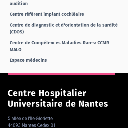
audition
Centre référent implant cochléaire
Centre de diagnostic et d'orientation de la surdité
(CDOS)
Centre de Compétences Maladies Rares: CCMR
MALO
Espace médecins
Centre Hospitalier
Universitaire de Nantes
5 allée de l'Île-Gloriette
44093 Nantes Cedex 01