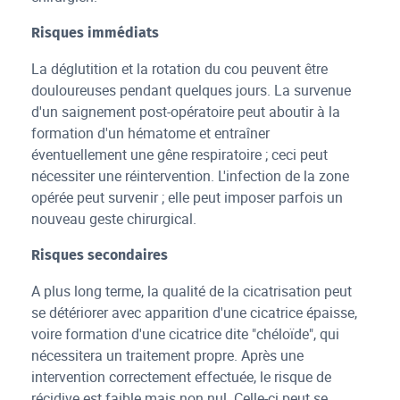
Risques immédiats
La déglutition et la rotation du cou peuvent être
douloureuses pendant quelques jours. La survenue
d'un saignement post-opératoire peut aboutir à la
formation d'un hématome et entraîner
éventuellement une gêne respiratoire ; ceci peut
nécessiter une réintervention. L'infection de la zone
opérée peut survenir ; elle peut imposer parfois un
nouveau geste chirurgical.
Risques secondaires
A plus long terme, la qualité de la cicatrisation peut
se détériorer avec apparition d'une cicatrice épaisse,
voire formation d'une cicatrice dite "chéloïde", qui
nécessitera un traitement propre. Après une
intervention correctement effectuée, le risque de
récidive est faible mais non nul. Celle-ci peut se