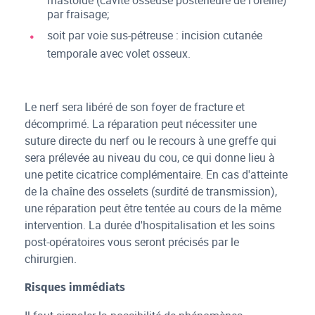
mastoïde (cavité osseuse postérieure de l'oreille)
par fraisage;
soit par voie sus-pétreuse : incision cutanée
temporale avec volet osseux.
Le nerf sera libéré de son foyer de fracture et
décomprimé. La réparation peut nécessiter une
suture directe du nerf ou le recours à une greffe qui
sera prélevée au niveau du cou, ce qui donne lieu à
une petite cicatrice complémentaire. En cas d'atteinte
de la chaîne des osselets (surdité de transmission),
une réparation peut être tentée au cours de la même
intervention. La durée d'hospitalisation et les soins
post-opératoires vous seront précisés par le
chirurgien.
Risques immédiats