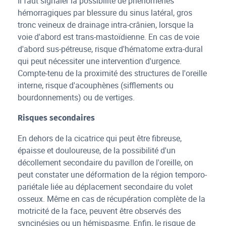
Il faut signaler la possibilité de phénomènes
hémorragiques par blessure du sinus latéral, gros
tronc veineux de drainage intra-crânien, lorsque la
voie d'abord est trans-mastoïdienne. En cas de voie
d'abord sus-pétreuse, risque d'hématome extra-dural
qui peut nécessiter une intervention d'urgence.
Compte-tenu de la proximité des structures de l'oreille
interne, risque d'acouphènes (sifflements ou
bourdonnements) ou de vertiges.
Risques secondaires
En dehors de la cicatrice qui peut être fibreuse,
épaisse et douloureuse, de la possibilité d'un
décollement secondaire du pavillon de l'oreille, on
peut constater une déformation de la région temporo-
pariétale liée au déplacement secondaire du volet
osseux. Même en cas de récupération complète de la
motricité de la face, peuvent être observés des
syncinésies ou un hémispasme. Enfin, le risque de