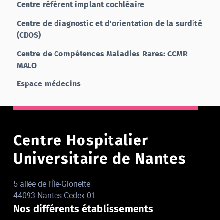
Centre référent implant cochléaire
Centre de diagnostic et d'orientation de la surdité
(CDOS)
Centre de Compétences Maladies Rares: CCMR
MALO
Espace médecins
Centre Hospitalier
Universitaire de Nantes
5 allée de l'Île-Gloriette
44093 Nantes Cedex 01
Nos différents établissements