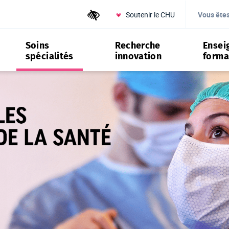
Soutenir le CHU
Outils d'accessibilité
Vous ête
Soins
Recherche
Ensei
spécialités
innovation
forma