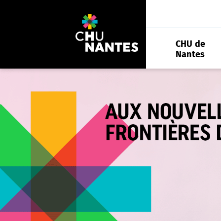
Aller
au
contenu
CHU de
Nantes