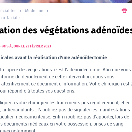
écialités
Médecine
ico-faciale
lation des végétations adénoïde
–
MIS À JOUR LE 23 FÉVRIER 2023
icales avant la réalisation d'une adénoïdectomie
être opéré des végétations c'est l'adénoïdectomie. Afin que vous
nformé du déroulement de cette intervention, nous vous
attentivement ce document d'information. Votre chirurgien est 
pour répondre à toutes vos questions.
iquer à votre chirurgien les traitements pris régulièrement, et en
e, anticoagulants... N'oubliez pas de signaler les manifestations
ticulier médicamenteuse. Enfin n'oubliez pas d'apporter, lors de
 les documents médicaux en votre possession: prises de sang,
iques notamment.