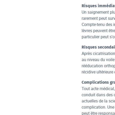
Risques immédia
Un saignement plus
rarement peut surv
Compte-tenu des ins
lèvres peuvent êtr
particulier peut s'
Risques secondai
Après cicatrisation
au niveau du voile 
rééducation orthop
récidive ultérieure
Complications gr
Tout acte médical,
conduit dans des 
actuelles de la sci
complication. Une i
peut être responsa