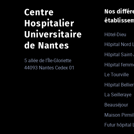
Centre
Nos différ
établisse
Hospitalier
Universitaire
Hôtel-Dieu
de Nantes
Hôpital Nord
Hôpital Saint
5 allée de l'Île-Gloriette
Hôpital femm
44093 Nantes Cedex 01
Le Tourville
Hôpital Bellier
La Seilleraye
Beauséjour
Maison Pirmil
Futur hôpital 