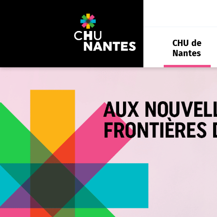
Aller
au
contenu
CHU de
Nantes