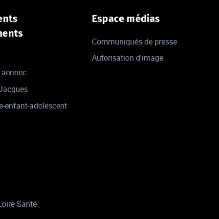
ents
Espace médias
ments
Communiqués de presse
Autorisation d'image
 Laennec
-Jacques
e-enfant-adolescent
Loire Santé