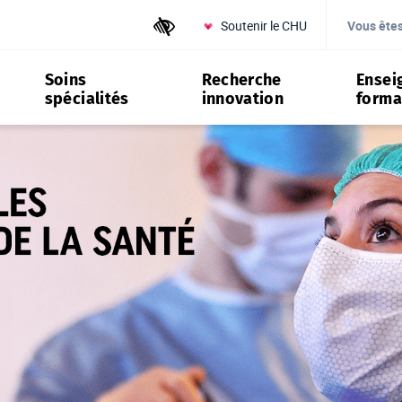
Soutenir le CHU
Outils d'accessibilité
Vous ête
Soins
Recherche
Ensei
spécialités
innovation
forma