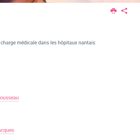
en charge médicale dans les hôpitaux nantais:
 Mousseau
Jacques