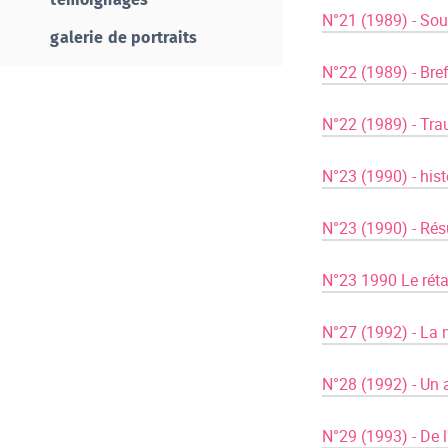
N°21 (1989) - Sou
galerie de portraits
​ ​ ​
N°22 (1989) - Bref
​ ​ ​
N°22 (1989) - Tra
​ ​ ​
N°23 (1990) - hist
​ ​ ​
N°23 (1990) - Résu
​ ​ ​
N°23 1990 Le réta
​ ​ ​
N°27 (1992) - La 
​ ​ ​
N°28 (1992) - Un a
​ ​ ​
N°29 (1993) - De l