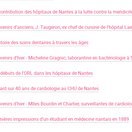
ontribution des hôpitaux de Nantes à la lutte contre la mendicit
enirs d'anciens, J. Taugeron, ex chef de cuisine de l'hôpital La
stoire des soins dentaires à travers les âges
enirs d'hier - Micheline Gragnic, laborantine en bactériologie à
 débuts de l'ORL dans les hôpitaux de Nantes
ard sur 40 ans de cardiologie au CHU de Nantes
enirs d'hier - Mlles Bourdin et Chartier, surveillantes de cardiolo
mières impressions d'un étudiant en médecine nantais en 1889