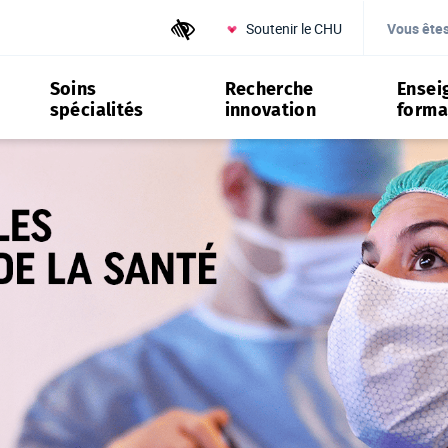
Soutenir le CHU
Outils d'accessibilité
Vous ête
Soins
Recherche
Ensei
spécialités
innovation
forma