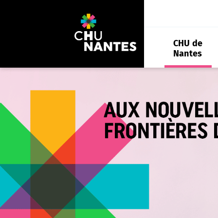
Aller
au
contenu
CHU de
Nantes