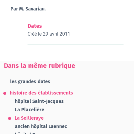
Par M. Savariau.
Dates
Créé le
29 avril 2011
Dans la même rubrique
les grandes dates
histoire des établissements
hôpital Saint-Jacques
La Placelière
La Seilleraye
ancien hôpital Laennec