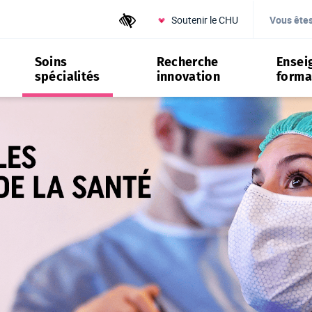
Soutenir le CHU
Outils d'accessibilité
Vous ête
Soins
Recherche
Ensei
spécialités
innovation
forma