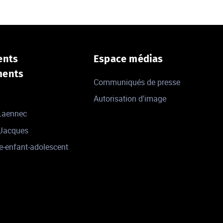
ents
Espace médias
ments
Communiqués de presse
Autorisation d'image
 Laennec
-Jacques
e-enfant-adolescent