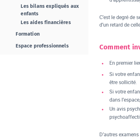
Les bilans expliqués aux
enfants
C’est le degré de s
Les aides financières
d’un retard de cell
Formation
Comment inve
Espace professionnels
En premier lie
Si votre enfan
être sollicité.
Si votre enfan
dans l’espace
Un avis psych
psychoaffectif
D’autres examens p