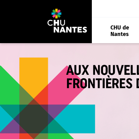
Aller
au
contenu
CHU de
Nantes