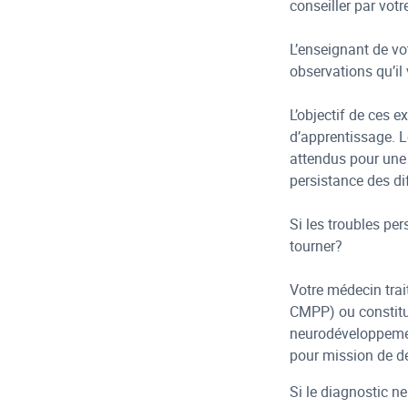
conseiller par vot
L’enseignant de vo
observations qu’il 
L’objectif de ces 
d’apprentissage. L
attendus pour une 
persistance des dif
Si les troubles pe
tourner?
Votre médecin trai
CMPP) ou constitu
neurodéveloppemen
pour mission de dé
Si le diagnostic n