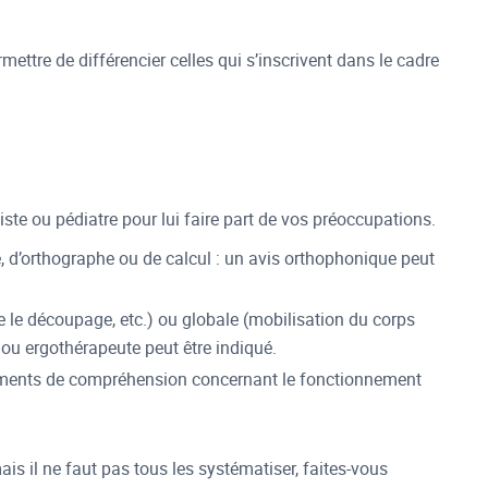
rmettre de différencier celles qui s’inscrivent dans le cadre
ste ou pédiatre pour lui faire part de vos préoccupations.
re, d’orthographe ou de calcul : un avis orthophonique peut
me le découpage, etc.) ou globale (mobilisation du corps
ou ergothérapeute peut être indiqué.
léments de compréhension concernant le fonctionnement
 il ne faut pas tous les systématiser, faites-vous