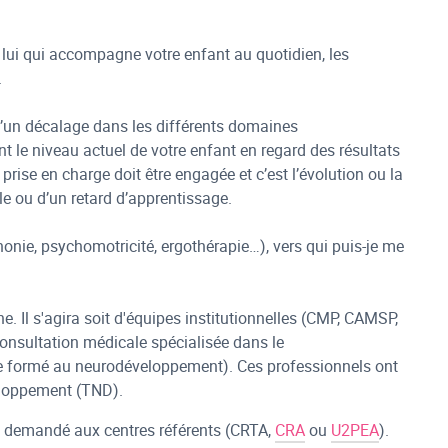
t lui qui accompagne votre enfant au quotidien, les
.
 d’un décalage dans les différents domaines
t le niveau actuel de votre enfant en regard des résultats
ise en charge doit être engagée et c’est l’évolution ou la
ble ou d’un retard d’apprentissage.
honie, psychomotricité, ergothérapie…), vers qui puis-je me
. Il s'agira soit d'équipes institutionnelles (CMP, CAMSP,
onsultation médicale spécialisée dans le
te formé au neurodéveloppement). Ces professionnels ont
veloppement (TND).
era demandé aux centres référents (CRTA,
CRA
ou
U2PEA
).