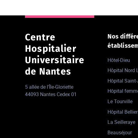
Centre
Nos différ
établisse
Hospitalier
Universitaire
Hôtel-Dieu
de Nantes
Hôpital Nord
Hôpital Saint
5 allée de l'Île-Gloriette
Hôpital femm
44093 Nantes Cedex 01
Le Tourville
Hôpital Bellier
La Seilleraye
Beauséjour