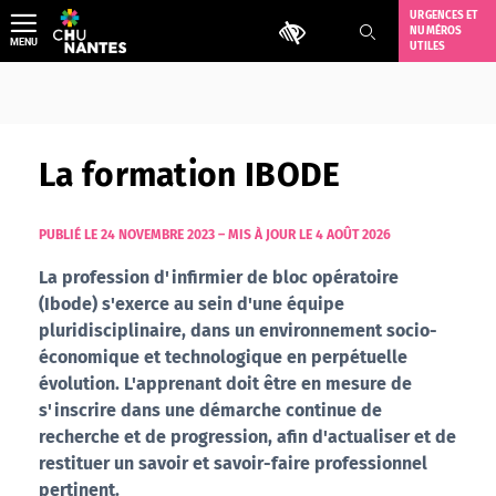
Aller
URGENCES ET
Outils d'accessibilité
NUMÉROS
au
MENU
UTILES
contenu
La formation IBODE
PUBLIÉ LE 24 NOVEMBRE 2023
–
MIS À JOUR LE 4 AOÛT 2026
La profession d'infirmier de bloc opératoire
(Ibode) s'exerce au sein d'une équipe
pluridisciplinaire, dans un environnement socio-
économique et technologique en perpétuelle
évolution. L'apprenant doit être en mesure de
s'inscrire dans une démarche continue de
recherche et de progression, afin d'actualiser et de
restituer un savoir et savoir-faire professionnel
pertinent.