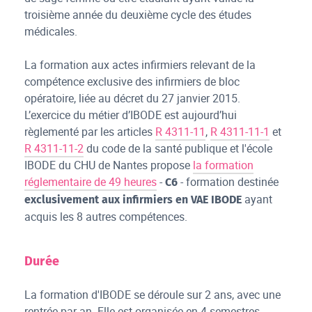
troisième année du deuxième cycle des études
médicales.
La formation aux actes infirmiers relevant de la
compétence exclusive des infirmiers de bloc
opératoire, liée au décret du 27 janvier 2015.
L’exercice du métier d’IBODE est aujourd’hui
règlementé par les articles
R 4311-11
,
R 4311-11-1
et
R 4311-11-2
du code de la santé publique et l'école
IBODE du CHU de Nantes propose
la formation
réglementaire de 49 heures
-
- formation destinée
C6
ayant
exclusivement aux infirmiers en VAE IBODE
acquis les 8 autres compétences.
Durée
La formation d'IBODE se déroule sur 2 ans, avec une
rentrée par an. Elle est organisée en 4 semestres