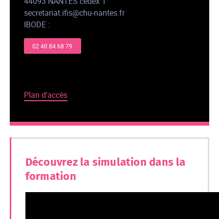
44093 NANTES cedex 1
secretariat.ifis@chu-nantes.fr
IBODE :
02 40 84 68 79
Plan d'accès
Découvrez la simulation dans la
formation