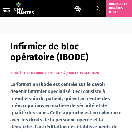
Aller
URGENCES ET
Outils d'accessibilité
NUMÉROS
au
MENU
UTILES
contenu
Infirmier de bloc
opératoire (IBODE)
PUBLIÉ LE 7 OCTOBRE 2008
–
MIS À JOUR LE 19 MAI 2026
La formation Ibode est centrée sur le savoir
devenir infirmier spécialisé. Ceci consiste à
prendre soin du patient, qui est au centre des
préoccupations en matière de sécurité et de
qualité des soins. Cette approche est en cohérence
avec les droits de la personne opérée et la
démarche d’accréditation des établissements de