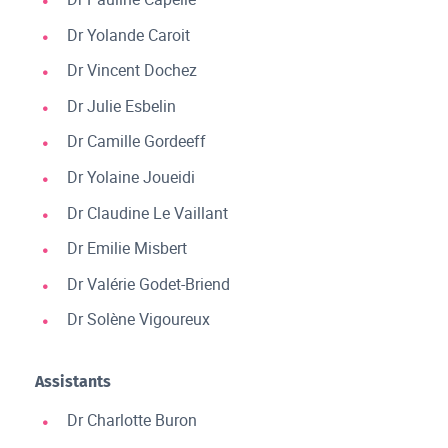
Dr Yolande Caroit
Dr Vincent Dochez
Dr Julie Esbelin
Dr Camille Gordeeff
Dr Yolaine Joueidi
Dr Claudine Le Vaillant
Dr Emilie Misbert
Dr Valérie Godet-Briend
Dr Solène Vigoureux
Assistants
Dr Charlotte Buron