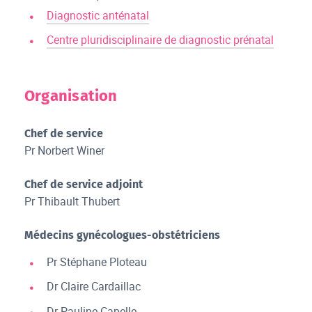
Diagnostic anténatal
Centre pluridisciplinaire de diagnostic prénatal
Organisation
Chef de service
Pr Norbert Winer
Chef de service adjoint
Pr Thibault Thubert
Médecins gynécologues-obstétriciens
Pr Stéphane Ploteau
Dr Claire Cardaillac
Dr Pauline Capelle