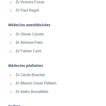
Dr Victoria Fosse
Dr Paul Ragot
Médecins anesthésistes
Dr Olivier Courtin
Dr Antoine Frere
Dr Fabien Cave
Médecins pédiatres
Dr Cécile Boscher
Dr Marion Gouin Pellerin
Dr Arélis Brunellière