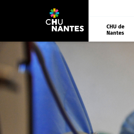
Aller
au
contenu
CHU de
Nantes