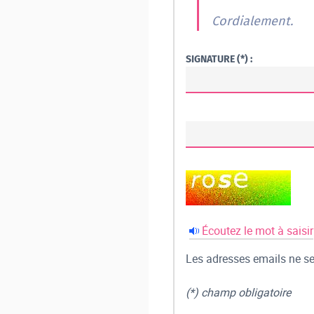
Cordialement.
SIGNATURE (*) :
Écoutez le mot à saisir
Les adresses emails ne ser
(*) champ obligatoire