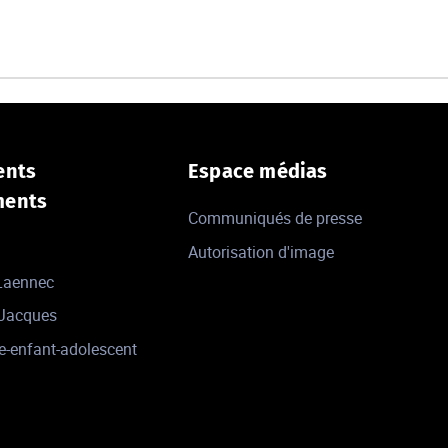
ents
Espace médias
ments
Communiqués de presse
Autorisation d'image
 Laennec
-Jacques
e-enfant-adolescent