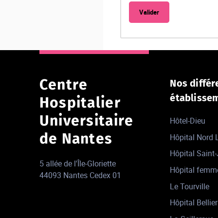
Centre
Nos différ
établisse
Hospitalier
Universitaire
Hôtel-Dieu
de Nantes
Hôpital Nord
Hôpital Saint
5 allée de l'Île-Gloriette
Hôpital femm
44093 Nantes Cedex 01
Le Tourville
Hôpital Bellier