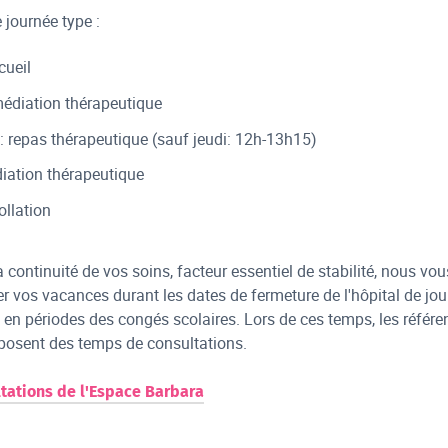
journée type :
cueil
édiation thérapeutique
 repas thérapeutique (sauf jeudi: 12h-13h15)
iation thérapeutique
ollation
a continuité de vos soins, facteur essentiel de stabilité, nous vou
er vos vacances durant les dates de fermeture de l'hôpital de jou
e en périodes des congés scolaires. Lors de ces temps, les référe
oposent des temps de consultations.
tations de l'Espace Barbara