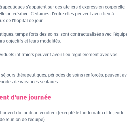
rapeutiques s’appuient sur des ateliers d’expression corporelle,
le ou créative. Certaines d’entre elles peuvent avoir lieu à
ux de l’hôpital de jour.
tiques, temps forts des soins, sont contractualisés avec l’équip
rs objectifs et leurs modalités.
ividuels infirmiers peuvent avoir lieu régulièrement avec vos
séjours thérapeutiques, périodes de soins renforcés, peuvent av
ériodes de vacances scolaires.
ent d'une journée
st ouvert du lundi au vendredi (excepté le lundi matin et le jeudi
de réunion de l’équipe).