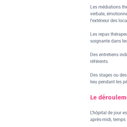
Les médiations thé
verbale, émotionnel
l’extérieur des loca
Les repas thérapeu
soignante dans leu
Des entretiens ind
référents.
Des stages ou des 
lieu pendant les p
Le déroulem
L’hôpital de jour e
après-midi, temps 