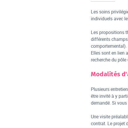
Les soins privilégi
individuels avec l
Les propositions 
différents champs
comportemental).
Elles sont en lien
recherche du pôle u
Modalités d
Plusieurs entretie
être invité à y par
demandé. Si vous 
Une visite préalab
contrat. Le projet 