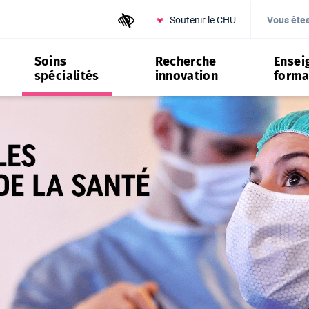
Soutenir le CHU
Outils d'accessibilité
Vous ête
Soins
Recherche
Ensei
spécialités
innovation
forma