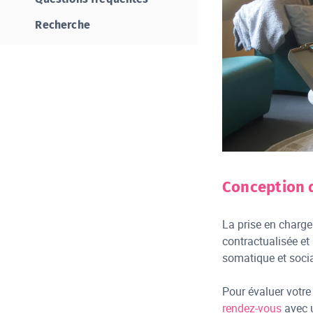
Recherche
Conception 
La prise en charge 
contractualisée et
somatique et socia
Pour évaluer votre
rendez-vous
avec u