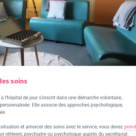
des soins
à l’hôpital de jour s’inscrit dans une démarche volontaire,
 personnalisée. Elle associe des approches psychologique,
le.
 situation et amorcer des soins avec le service, vous devez
prend
n référent, psychiatre ou psychologue auprès du secrétariat.