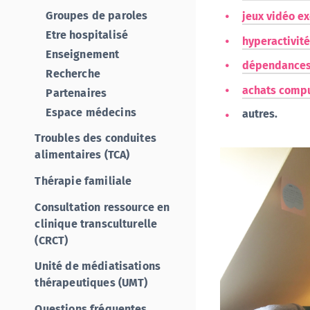
Groupes de paroles
jeux vidéo ex
Etre hospitalisé
hyperactivit
Enseignement
dépendances 
Recherche
achats compu
Partenaires
Espace médecins
autres.
Troubles des conduites
alimentaires (TCA)
Thérapie familiale
Consultation ressource en
clinique transculturelle
(CRCT)
Unité de médiatisations
thérapeutiques (UMT)
Questions fréquentes