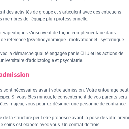
ent des activités de groupe et s’articulent avec des entretiens
es membres de l’équipe pluri-professionnelle.
thérapeutiques s’inscrivent de façon complémentaire dans
 de référence (psychodynamique - motivationnel - systémique-
 avec la démarche qualité engagée par le CHU et les actions de
niversitaire d'addictologie et psychiatrie.
'admission
ns sont nécessaires avant votre admission. Votre entourage peut
ticiper. Si vous êtes mineur, le consentement de vos parents sera
êtes majeur, vous pourrez désigner une personne de confiance.
le de la structure peut être proposée avant la pose de votre premi
de soins est élaboré avec vous. Un contrat de trois