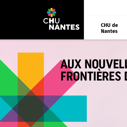
Aller
au
contenu
CHU de
Nantes