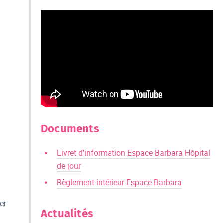
Documents
Livret d'information Espace Barbara Hôpital
de jour
Règlement intérieur Espace Barbara
er
Actualités