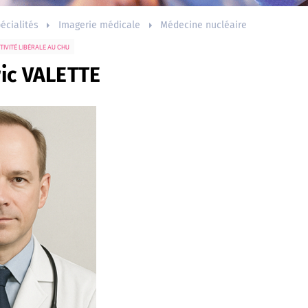
écialités
Imagerie médicale
Médecine nucléaire
TIVITÉ LIBÉRALE AU CHU
ric VALETTE