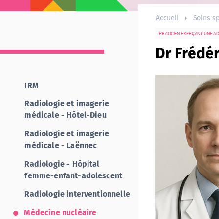
Accueil
Soins sp
PRATICIEN EXERÇANT UNE AC
Dr Frédé
IRM
Radiologie et imagerie
médicale - Hôtel-Dieu
Radiologie et imagerie
médicale - Laënnec
Radiologie - Hôpital
femme-enfant-adolescent
Radiologie interventionnelle
Médecine nucléaire