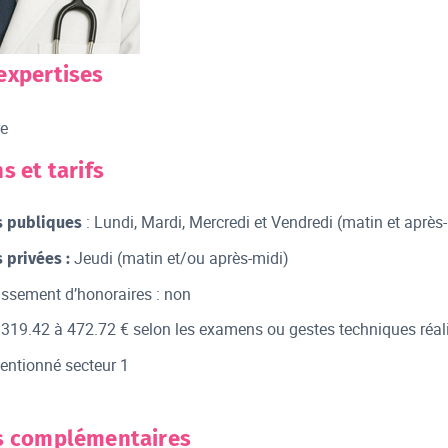
expertises
re
s et tarifs
: Lundi, Mardi, Mercredi et Vendredi (matin et après
s publiques
Jeudi (matin et/ou après-midi)
 privées :
ssement d’honoraires : non
f 319.42 à 472.72 € selon les examens ou gestes techniques réal
entionné secteur 1
s complémentaires