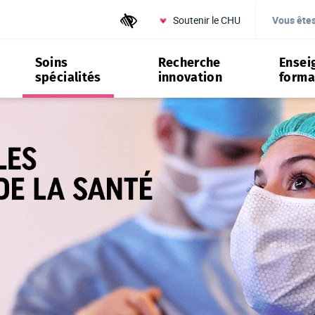
Soutenir le CHU
Outils d'accessibilité
Vous ête
Soins
Recherche
Ensei
spécialités
innovation
forma