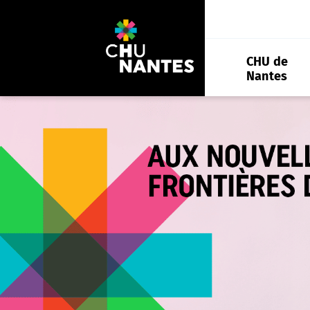
Aller
au
contenu
CHU de
Nantes