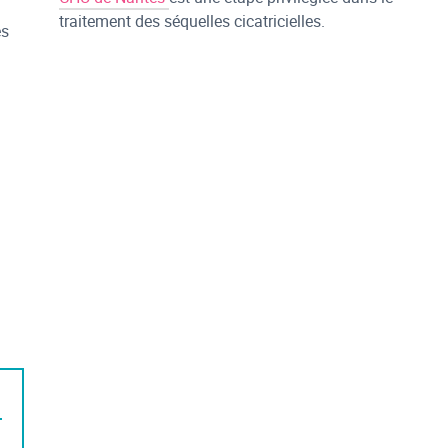
traitement des séquelles cicatricielles.
és