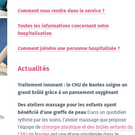
Comment vous rendre dans le service ?
Toutes les informations concernant votre
hospitalisation
Comment joindre une personne hospitalisée ?
Actualités
Traitement innovant : le CHU de Nantes soigne un
grand brûlé grâce à un pansement oxygénant
Des ateliers massage pour les enfants ayant
Dans un quotidien
bénéficié d’une greffe de peau
ts
rythmé par les soins, l’atelier massage que propose
l’équipe de
chirurgie plastique et des brûlés enfants du
CHU de Nantes
est une étape privilégiée dans le