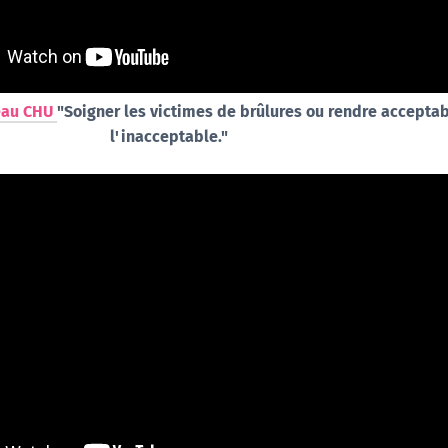
eau CHU
"Soigner les victimes de brûlures ou rendre accepta
l'inacceptable."