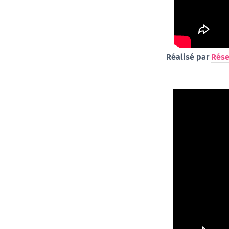
Réalisé par
Rés