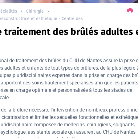
écialités
Chirurgie
 reconstructrice et esthétique - Centre des
 traitement des brûlés adultes 
ional de traitement des brûlés du CHU de Nantes assure la prise 
 adultes et enfants de tout types de brûlures, de la plus légère 
uipes pluridisciplinaires expertes dans la prise en charge des br
apportent des soins hautement spécialisés afin que les patient
prise en charge optimale et personnalisée à tous les stades de
cale.
 de la brûlure nécessite l’intervention de nombreux professionne
a cicatrisation et limiter les séquelles fonctionnelles et esthétique
luridisciplinaire composée de médecins, chirurgiens, soignants,
psychologue, assistante sociale qui assurent au CHU de Nantes