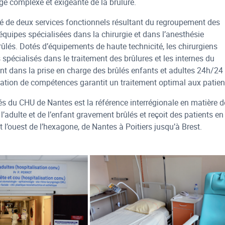
rge complexe et exigeante de la brûlure.
é de deux services fonctionnels résultant du regroupement des
uipes spécialisées dans la chirurgie et dans l’anesthésie
ûlés. Dotés d’équipements de haute technicité, les chirurgiens
 spécialisés dans le traitement des brûlures et les internes du
ent dans la prise en charge des brûlés enfants et adultes 24h/24 
nation de compétences garantit un traitement optimal aux patien
és du CHU de Nantes est la référence interrégionale en matière d
l’adulte et de l’enfant gravement brûlés et reçoit des patients en
 l’ouest de l’hexagone, de Nantes à Poitiers jusqu’à Brest.