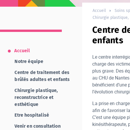
Accueil
Soins sp
Chirurgie plastique,
Centre de
enfants
Accueil
Le centre interrég
Notre équipe
charge des victimes
plus grave. Des éq
Centre de traitement des
au CHU de Nantes 
brûlés adultes et enfants
bénéficient d’une 
Chirurgie plastique,
l’évolution chirurgi
reconstructrice et
La prise en charge
esthétique
afin de favoriser l
Etre hospitalisé
C’est une équipe p
kinésithérapeute, 
Venir en consultation