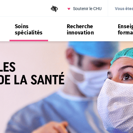
Soutenir le CHU
Outils d'accessibilité
Vous ête
Soins
Recherche
Ensei
spécialités
innovation
forma