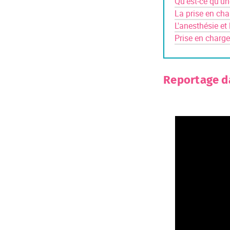
Qu'est-ce qu'un
La prise en ch
L'anesthésie et
Prise en charge
Reportage da