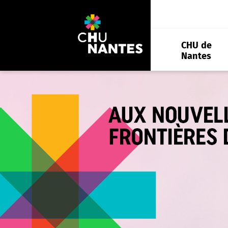
Aller
au
contenu
CHU de
Nantes