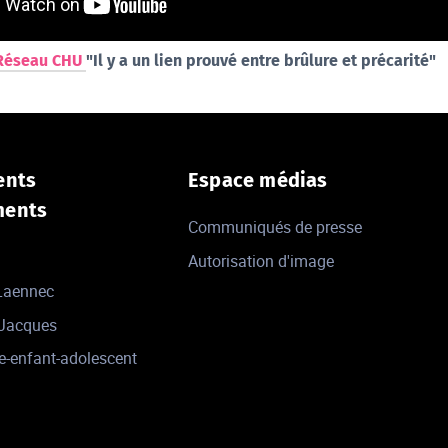
Réseau CHU
"Il y a un lien prouvé entre brûlure et précarité"
ents
Espace médias
ments
Communiqués de presse
Autorisation d'image
 Laennec
-Jacques
e-enfant-adolescent