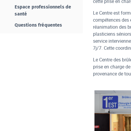
cette prise en cha
Espace professionnels de
Le Centre est form
santé
compétences des éq
Questions fréquentes
réanimation des br
plasticiens séniors
service intervienn
7j/7. Cette coordi
Le Centre des brûl
prise en charge de 
provenance de tout