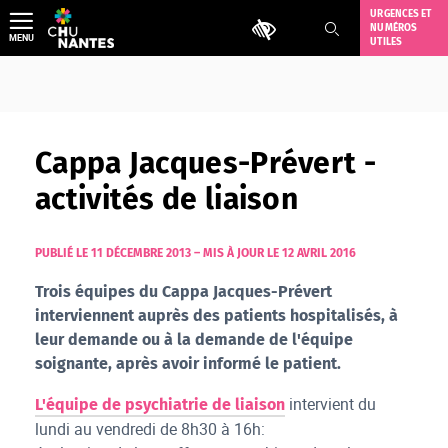
Aller
URGENCES ET
Outils d'accessibilité
NUMÉROS
au
MENU
UTILES
contenu
Cappa Jacques-Prévert -
activités de liaison
PUBLIÉ LE 11 DÉCEMBRE 2013
–
MIS À JOUR LE 12 AVRIL 2016
Trois équipes du Cappa Jacques-Prévert
interviennent auprès des patients hospitalisés, à
leur demande ou à la demande de l'équipe
soignante, après avoir informé le patient.
intervient du
L'équipe de psychiatrie de liaison
lundi au vendredi de 8h30 à 16h: