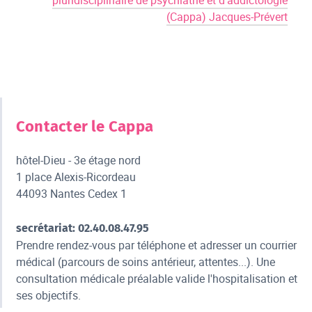
pluridisciplinaire de psychiatrie et d'addictologie
(Cappa) Jacques-Prévert
Contacter le Cappa
hôtel-Dieu - 3e étage nord
1 place Alexis-Ricordeau
44093 Nantes Cedex 1
secrétariat: 02.40.08.47.95
Prendre rendez-vous par téléphone et adresser un courrier
médical (parcours de soins antérieur, attentes...). Une
consultation médicale préalable valide l'hospitalisation et
ses objectifs.