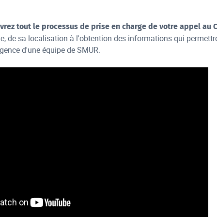
rez tout le processus de prise en charge de votre appel au C
e, de sa localisation à l'obtention des informations qui permet
urgence d'une équipe de SMUR.