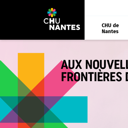
Aller
au
contenu
CHU de
Nantes