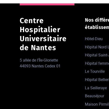
Centre
Nos différ
établisse
Hospitalier
Universitaire
Hôtel-Dieu
de Nantes
Hôpital Nord
Hôpital Saint
5 allée de l'Île-Gloriette
Hôpital femm
44093 Nantes Cedex 01
Le Tourville
Hôpital Bellier
La Seilleraye
Beauséjour
Maison Pirmil