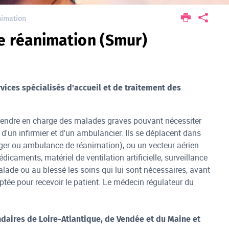
nimation
e réanimation (Smur)
vices spécialisés d'accueil et de traitement des
rendre en charge des malades graves pouvant nécessiter
'un infirmier et d'un ambulancier. Ils se déplacent dans
léger ou ambulance de réanimation), ou un vecteur aérien
caments, matériel de ventilation artificielle, surveillance
alade ou au blessé les soins qui lui sont nécessaires, avant
aptée pour recevoir le patient. Le médecin régulateur du
ndaires de Loire-Atlantique, de Vendée et du Maine et