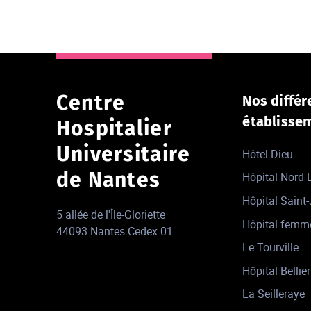
Centre
Nos différ
établisse
Hospitalier
Universitaire
Hôtel-Dieu
de Nantes
Hôpital Nord
Hôpital Saint
5 allée de l'Île-Gloriette
Hôpital femm
44093 Nantes Cedex 01
Le Tourville
Hôpital Bellier
La Seilleraye