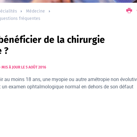
écialités
Médecine
questions fréquentes
bénéficier de la chirurgie
e ?
–
MIS À JOUR LE 5 AOÛT 2016
oir au moins 18 ans, une myopie ou autre amétropie non évoluti
t un examen ophtalmologique normal en dehors de son défaut