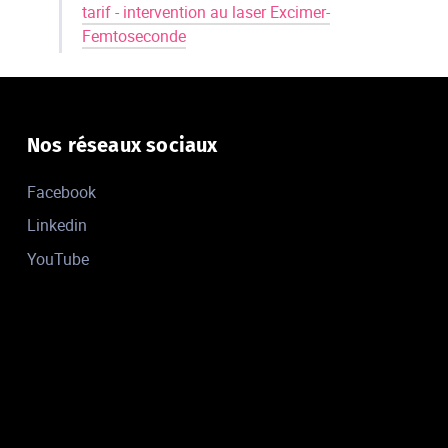
tarif - intervention au laser Excimer-
Femtoseconde
Nos réseaux sociaux
Facebook
Linkedin
YouTube