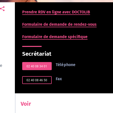
Prendre RDV en ligne avec DOCTOLIB
Formulaire de demande de rendez-vous
Formulaire de demande spécifique
Secrétariat
Téléphone
ve
02 40 08 34 01
Fax
02 40 08 46 50
Voir