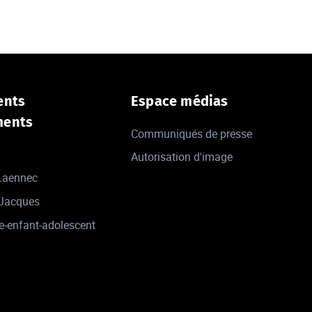
ents
Espace médias
ments
Communiqués de presse
Autorisation d'image
 Laennec
-Jacques
e-enfant-adolescent