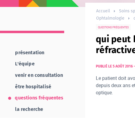
Accueil
Soins sp
Ophtalmologie
QUESTIONS FRÉQUENTES
qui peut 
réfractiv
présentation
L'équipe
PUBLIÉ LE 5 AOÛT 2016
venir en consultation
Le patient doit av
depuis deux ans e
être hospitalisé
optique.
questions fréquentes
la recherche