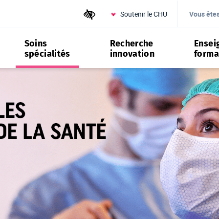
Soutenir le CHU
Outils d'accessibilité
Vous ête
Soins
Recherche
Ensei
spécialités
innovation
forma