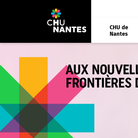
Aller
au
contenu
CHU de
Nantes