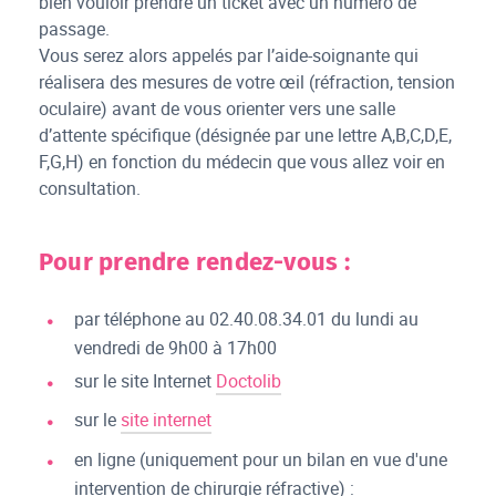
bien vouloir prendre un ticket avec un numéro de
passage.
Vous serez alors appelés par l’aide-soignante qui
réalisera des mesures de votre œil (réfraction, tension
oculaire) avant de vous orienter vers une salle
d’attente spécifique (désignée par une lettre A,B,C,D,E,
F,G,H) en fonction du médecin que vous allez voir en
consultation.
Pour prendre rendez-vous :
par téléphone au 02.40.08.34.01 du lundi au
vendredi de 9h00 à 17h00
sur le site Internet
Doctolib
sur le
site internet
en ligne (uniquement pour un bilan en vue d'une
intervention de chirurgie réfractive) :