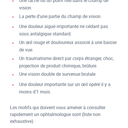
Une tache ou un point fixe dans le champ de
vision.
La perte d'une partie du champ de vision.
Une douleur aiguë importante ne cédant pas
sous antalgique standard.
Un œil rouge et douloureux associé à une baisse
de vue.
Un traumatisme direct par corps étranger, choc,
projection de produit chimique, brûlure.
Une vision double de survenue brutale.
Une douleur importante sur un œil opéré il y a
moins d'1 mois.
Les motifs qui doivent vous amener à consulter
rapidement un ophtalmologue sont (liste non
exhaustive) :