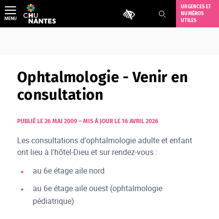
Aller
URGENCES ET
Outils d'accessibilité
NUMÉROS
au
MENU
UTILES
contenu
Ophtalmologie - Venir en
consultation
PUBLIÉ LE 26 MAI 2009
–
MIS À JOUR LE 16 AVRIL 2026
Les consultations d'ophtalmologie adulte et enfant
ont lieu à l'hôtel-Dieu et sur rendez-vous :
au 6e étage aile nord
au 6e étage aile ouest (ophtalmologie
pédiatrique)