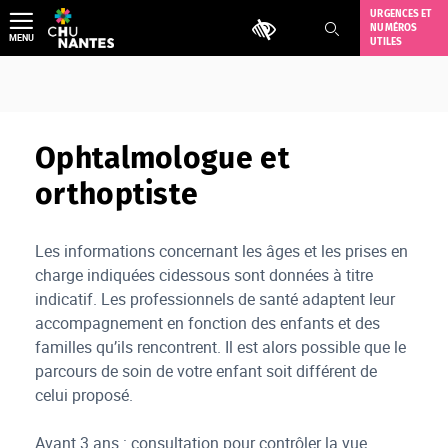
Aller
URGENCES ET
Outils d'accessibilité
NUMÉROS
au
MENU
UTILES
contenu
Ophtalmologue et
orthoptiste
Les informations concernant les âges et les prises en
charge indiquées cidessous sont données à titre
indicatif. Les professionnels de santé adaptent leur
accompagnement en fonction des enfants et des
familles qu’ils rencontrent. Il est alors possible que le
parcours de soin de votre enfant soit différent de
celui proposé.
Avant 3 ans : consultation pour contrôler la vue.